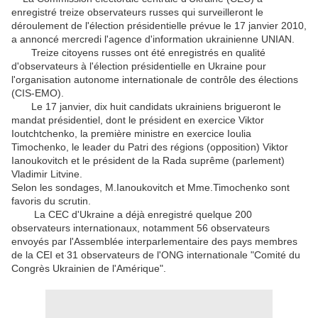
enregistré treize observateurs russes qui surveilleront le
déroulement de l'élection présidentielle prévue le 17 janvier 2010,
a annoncé mercredi l'agence d'information ukrainienne UNIAN.
Treize citoyens russes ont été enregistrés en qualité
d'observateurs à l'élection présidentielle en Ukraine pour
l'organisation autonome internationale de contrôle des élections
(CIS-EMO).
Le 17 janvier, dix huit candidats ukrainiens brigueront le
mandat présidentiel, dont le président en exercice Viktor
Ioutchtchenko, la première ministre en exercice Ioulia
Timochenko, le leader du Patri des régions (opposition) Viktor
Ianoukovitch et le président de la Rada suprême (parlement)
Vladimir Litvine.
Selon les sondages, M.Ianoukovitch et Mme.Timochenko sont
favoris du scrutin.
La CEC d'Ukraine a déjà enregistré quelque 200
observateurs internationaux, notamment 56 observateurs
envoyés par l'Assemblée interparlementaire des pays membres
de la CEI et 31 observateurs de l'ONG internationale "Comité du
Congrès Ukrainien de l'Amérique".