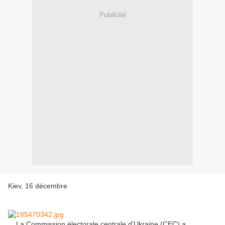
Publicité
Kiev, 16 décembre
La Commission électorale centrale d'Ukraine (CEC) a