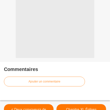
Commentaires
Ajouter un commentaire
< Deux convoyeurs de
Chapitre XI. Églises