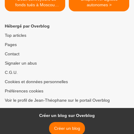
fonds tués à Moscou
autonomes >
(Parquet)
Hébergé par Overblog
Top articles
Pages
Contact
Signaler un abus
C.G.U.
Cookies et données personnelles
Préférences cookies
Voir le profil de Jean-Théophane sur le portail Overblog
Créer un blog sur Overblog
Créer un blog