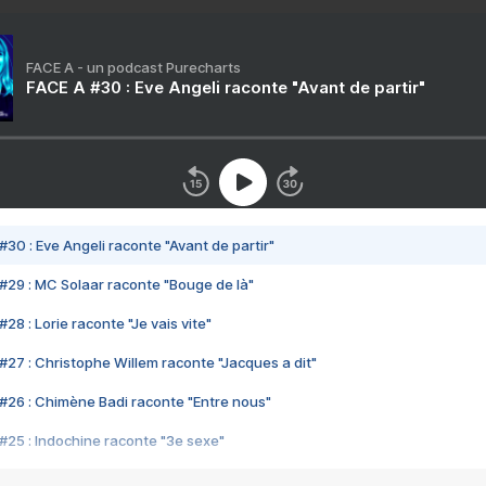
FACE A - un podcast Purecharts
FACE A #30 : Eve Angeli raconte "Avant de partir"
#30 : Eve Angeli raconte "Avant de partir"
#29 : MC Solaar raconte "Bouge de là"
28 : Lorie raconte "Je vais vite"
#27 : Christophe Willem raconte "Jacques a dit"
#26 : Chimène Badi raconte "Entre nous"
#25 : Indochine raconte "3e sexe"
#24 : Zaho raconte "C'est chelou"