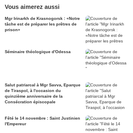
Vous aimerez aussi
Mgr Irinarkh de Krasnogorsk : «Notre
tâche est de préparer les prêtres de
prison»
Séminaire théologique d'Odessa
Salut patriarcal à Mgr Savva, Eparque
de Tiraspol, à l'occasion du
quinzième anniversaire de la
Consécration épiscopale
Fêté le 14 novembre : Saint Justinien
l'Empereur