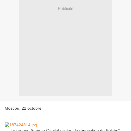
Publicité
Moscou, 22 octobre
Le groupe Summa Capital pilotant la rénovation du Bolchoï