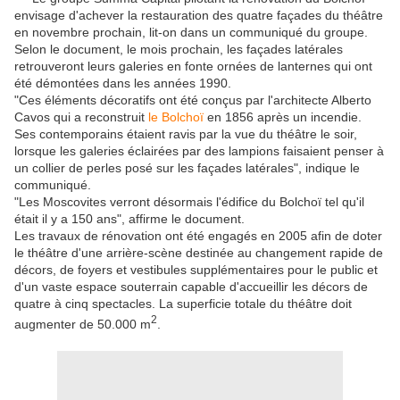
envisage d'achever la restauration des quatre façades du théâtre
en novembre prochain, lit-on dans un communiqué du groupe.
Selon le document, le mois prochain, les façades latérales
retrouveront leurs galeries en fonte ornées de lanternes qui ont
été démontées dans les années 1990.
"Ces éléments décoratifs ont été conçus par l'architecte Alberto
Cavos qui a reconstruit
le Bolchoï
en 1856 après un incendie.
Ses contemporains étaient ravis par la vue du théâtre le soir,
lorsque les galeries éclairées par des lampions faisaient penser à
un collier de perles posé sur les façades latérales", indique le
communiqué.
"Les Moscovites verront désormais l'édifice du Bolchoï tel qu'il
était il y a 150 ans", affirme le document.
Les travaux de rénovation ont été engagés en 2005 afin de doter
le théâtre d'une arrière-scène destinée au changement rapide de
décors, de foyers et vestibules supplémentaires pour le public et
d'un vaste espace souterrain capable d'accueillir les décors de
quatre à cinq spectacles. La superficie totale du théâtre doit
2
augmenter de 50.000 m
.