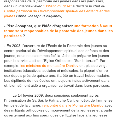
responsables de la pastorale des jeunes dans les paroisses,
dans un interview avec
"Bulletin d'Eglise"
a déclaré le chef du
Centre patriarcal du Développement spirituel des enfants et des
jeunes
l'Abbé Joasaph (Poluyanov).
- Père Josaphat, que l'idée d'organiser
une formation à court
terme sont responsables de la pastorale des jeunes dans les
paroisses
?
- En 2003, l'ouverture de l'École de la Pastorale des jeunes au
centre patriarcal du Développement spirituel des enfants et des
jeunes, nous nous sommes fixé la tâche de préparer les jeunes
pour le service actif de l'Eglise Orthodoxe "Sur le terrain".
Par
exemple,
les ministres du monastère Danilov
ont plus de vingt
institutions éducatives, sociales et médicales, la plupart d'entre
eux depuis près de quinze ans, il a été un travail hebdomadaire.
Les diplômés de nos écoles ont toujours inclus activement dans
et, bien sûr, ont aidé à organiser ce travail dans leurs paroisses.
Le 14 février 2009, deux semaines seulement après
l'intronisation de Sa Sai. le Patriarche Cyril, en dépit de l'immense
temps et de la charge,
rencontré dans le Monastère Danilov
avec
des militants orthodoxes du mouvement de la jeunesse et a parlé
ouvertement aux fins spécifiques de l'Eglise face à la jeunesse