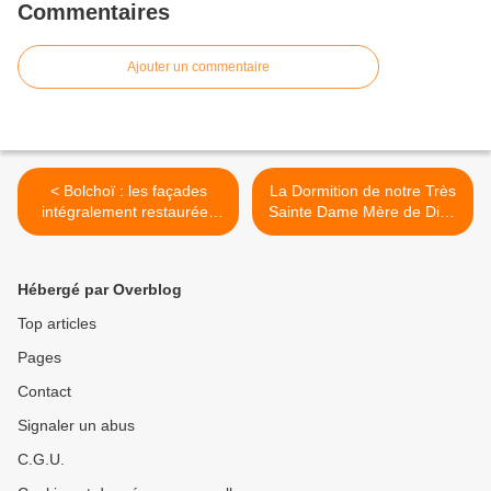
Commentaires
Ajouter un commentaire
< Bolchoï : les façades
La Dormition de notre Très
intégralement restaurées
Sainte Dame Mère de Dieu
en novembre
et toujours Vierge Marie >
Hébergé par Overblog
Top articles
Pages
Contact
Signaler un abus
C.G.U.