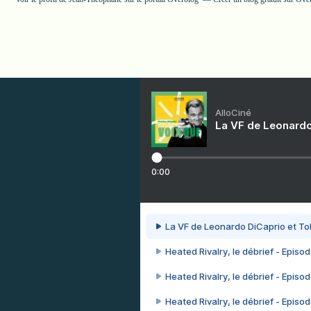
AlloCiné
La VF de Leonardo
0:00
La VF de Leonardo DiCaprio et To
Heated Rivalry, le débrief - Episod
Heated Rivalry, le débrief - Episod
Heated Rivalry, le débrief - Episod