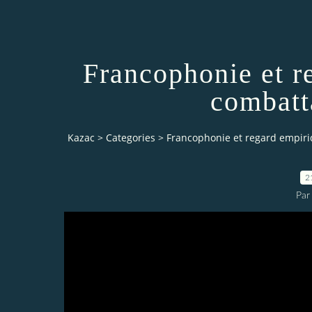
Francophonie et r
combatt
Kazac
>
Categories
>
Francophonie et regard empiri
2
Par