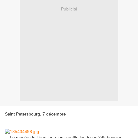
Publicité
Saint Petersbourg, 7 décembre
Le musée de l'Ermitage, qui souffle lundi ses 245 bougies,