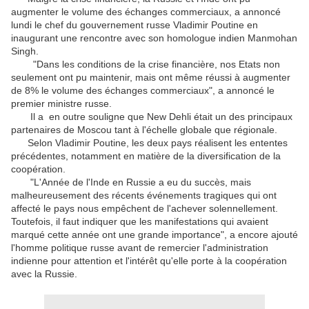
augmenter le volume des échanges commerciaux, a annoncé
lundi le chef du gouvernement russe Vladimir Poutine en
inaugurant une rencontre avec son homologue indien Manmohan
Singh.
"Dans les conditions de la crise financière, nos Etats non
seulement ont pu maintenir, mais ont même réussi à augmenter
de 8% le volume des échanges commerciaux", a annoncé le
premier ministre russe.
Il a en outre souligne que New Dehli était un des principaux
partenaires de Moscou tant à l'échelle globale que régionale.
Selon Vladimir Poutine, les deux pays réalisent les ententes
précédentes, notamment en matière de la diversification de la
coopération.
"L'Année de l'Inde en Russie a eu du succès, mais
malheureusement des récents événements tragiques qui ont
affecté le pays nous empêchent de l'achever solennellement.
Toutefois, il faut indiquer que les manifestations qui avaient
marqué cette année ont une grande importance", a encore ajouté
l'homme politique russe avant de remercier l'administration
indienne pour attention et l'intérêt qu'elle porte à la coopération
avec la Russie.