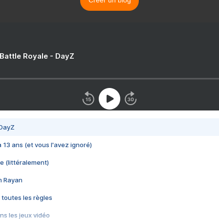
Créer un blog
 Battle Royale - DayZ
 DayZ
 a 13 ans (et vous l'avez ignoré)
e (littéralement)
im Rayan
 toutes les règles
s les jeux vidéo