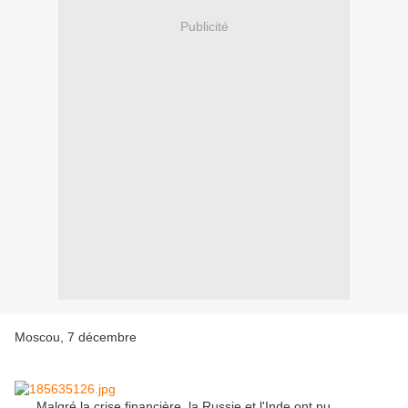
Publicité
Moscou, 7 décembre
Malgré la crise financière, la Russie et l'Inde ont pu