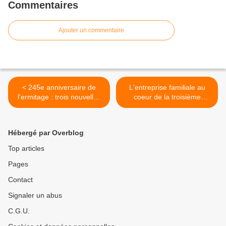
Commentaires
Ajouter un commentaire
< 245e anniversaire de
L'entreprise familiale au
l'ermitage : trois nouvelles
coeur de la troisième
expositions
révolution industrielle >
Hébergé par Overblog
Top articles
Pages
Contact
Signaler un abus
C.G.U.