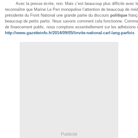
Avec la presse écrite, non. Mais c’est beaucoup plus difficile avec les r
reconnaître que Marine Le Pen monopolise l’attention de beaucoup de méd
présidente du Front National une grande partie du discours
politique
franç
beaucoup de petits partis. Nous savons comment cela fonctionne. Comme
de financement public, nous comptons essentiellement sur les adhésions
http://www.gazetteinfo.fr/2014/09/05/linvite-national-carl-lang-parfois
Publicité