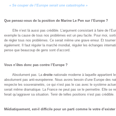
« Se couper de l’Europe serait une catastrophe »
Que pensez-vous de la position de Marine Le Pen sur l’Europe ?
Elle n’est là aussi pas crédible. L’argument consistant à faire de l’Euro
exemple la cause de tous nos problèmes est un peu facile. Pour moi, sortir
de régler tous nos problèmes. Ce serait même une grave erreur. Et tourner l
également. Il faut réguler la marché mondial, réguler les échanges internati
pense que beaucoup de gens sont d’accord.
Vous n’êtes donc pas contre l’Europe ?
Absolument pas. La
droite
nationale moderne à laquelle appartient le
absolument pas anti-européenne. Nous avons besoin d’une Europe des nat
respecte les souverainetés, ce qui n’est pas le cas avec le système actue
serait même dramatique. La France ne peut pas se le permettre. Elle se ret
ferait qu’aggraver sa situation. Tenir de telles positions n’est pas crédible.
Médiatiquement, est-il difficile pour un parti comme le votre d’exister