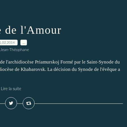
 de l'Amour
1.02.2014
…
 Jean-Théophane
e de l'archidiocèse Priamurskoj Formé par le Saint-Synode du
 diocèse de Khabarovsk. La décision du Synode de l'évêque a
Lire la suite