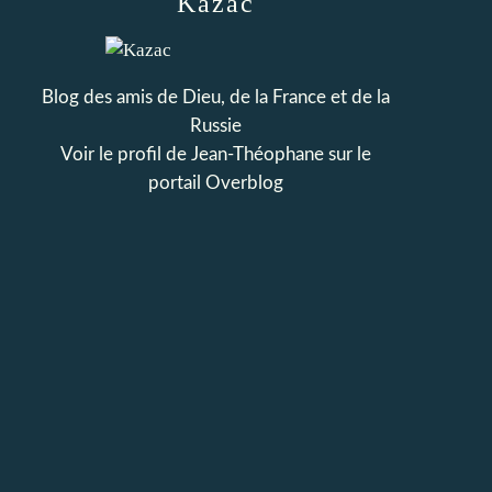
Kazac
Blog des amis de Dieu, de la France et de la
Russie
Voir le profil de
Jean-Théophane
sur le
portail Overblog