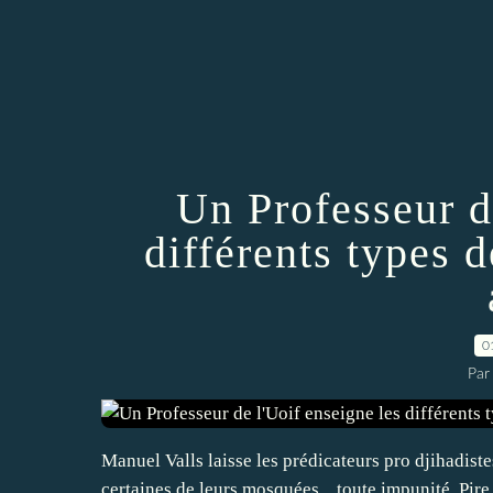
Un Professeur d
différents types 
0
Par
Manuel Valls laisse les prédicateurs pro djihadiste
certaines de leurs mosquées... toute impunité. Pir