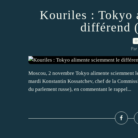
Kouriles : Tokyo
différend
0
Par
Moscou, 2 novembre Tokyo alimente sciemment le d
mardi Konstantin Kossatchev, chef de la Commissi
du parlement russe), en commentant le rappel...