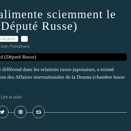
 alimente sciemment le
 (Député Russe)
1.02.2014
…
 Jean-Théophane
ifférend dans les relations russo-japonaises, a estimé
on des Affaires internationales de la Douma (chambre basse
Lire la suite