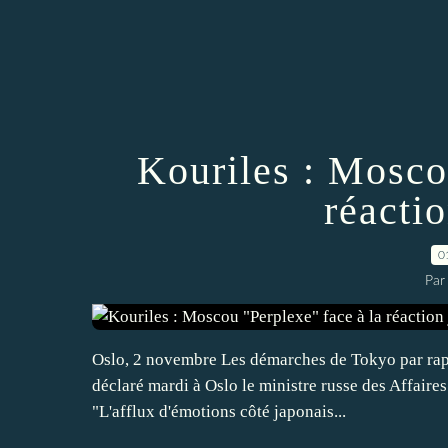
Kouriles : Mosco
réacti
0
Par
Oslo, 2 novembre Les démarches de Tokyo par rappor
déclaré mardi à Oslo le ministre russe des Affaire
"L'afflux d'émotions côté japonais...