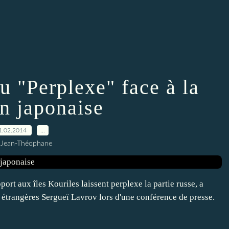
u "Perplexe" face à la
on japonaise
1.02.2014
…
 Jean-Théophane
t aux îles Kouriles laissent perplexe la partie russe, a
s étrangères Sergueï Lavrov lors d'une conférence de presse.