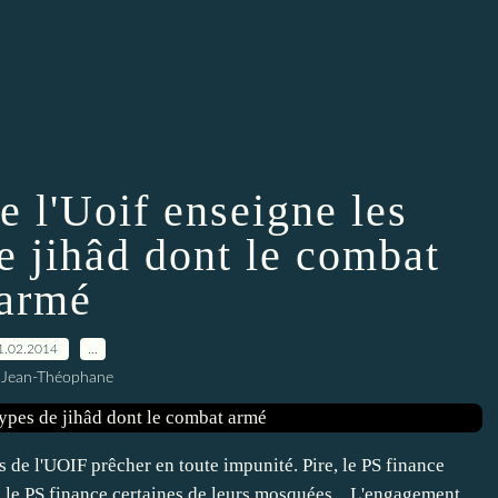
e l'Uoif enseigne les
de jihâd dont le combat
armé
1.02.2014
…
 Jean-Théophane
s de l'UOIF prêcher en toute impunité. Pire, le PS finance
e, le PS finance certaines de leurs mosquées... L'engagement