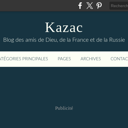
Kazac
Blog des amis de Dieu, de la France et de la Russie
ATÉGORIES PRINCIPALES
PAGES
ARCHIVES
CONTAC
Publicité