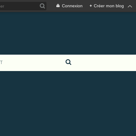
Connexion
+
Créer mon blog
T