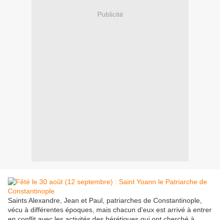
Publicité
Saints Alexandre, Jean et Paul, patriarches de Constantinople,
vécu à différentes époques, mais chacun d'eux est arrivé à entrer
en conflit avec les activités des hérétiques qui ont cherché à