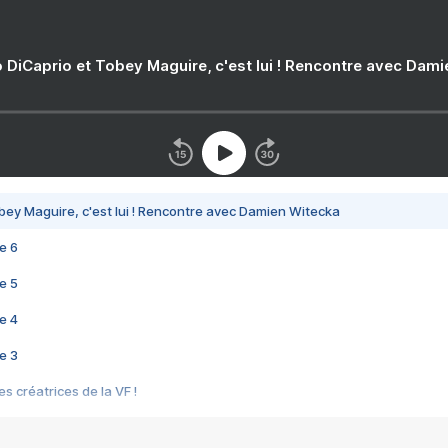
 DiCaprio et Tobey Maguire, c'est lui ! Rencontre avec Dam
bey Maguire, c'est lui ! Rencontre avec Damien Witecka
e 6
e 5
e 4
e 3
s créatrices de la VF !
e 2