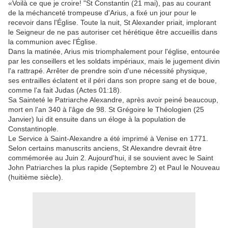
«Voilà ce que je croire! "St Constantin (21 mai), pas au courant
de la méchanceté trompeuse d'Arius, a fixé un jour pour le
recevoir dans l'Église. Toute la nuit, St Alexander priait, implorant
le Seigneur de ne pas autoriser cet hérétique être accueillis dans
la communion avec l'Église.
Dans la matinée, Arius mis triomphalement pour l'église, entourée
par les conseillers et les soldats impériaux, mais le jugement divin
l'a rattrapé. Arrêter de prendre soin d'une nécessité physique,
ses entrailles éclatent et il péri dans son propre sang et de boue,
comme l'a fait Judas (Actes 01:18).
Sa Sainteté le Patriarche Alexandre, après avoir peiné beaucoup,
mort en l'an 340 à l'âge de 98. St Grégoire le Théologien (25
Janvier) lui dit ensuite dans un éloge à la population de
Constantinople.
Le Service à Saint-Alexandre a été imprimé à Venise en 1771.
Selon certains manuscrits anciens, St Alexandre devrait être
commémorée au Juin 2. Aujourd'hui, il se souvient avec le Saint
John Patriarches la plus rapide (Septembre 2) et Paul le Nouveau
(huitième siècle).