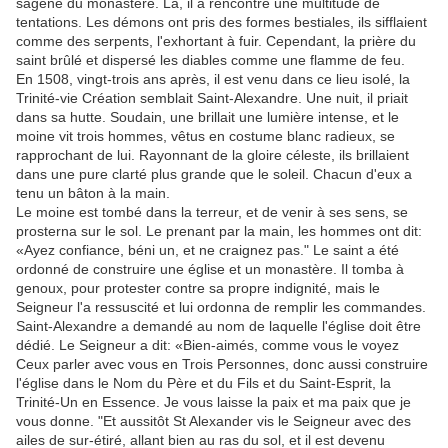
sagène du monastère. Là, il a rencontré une multitude de
tentations. Les démons ont pris des formes bestiales, ils sifflaient
comme des serpents, l'exhortant à fuir. Cependant, la prière du
saint brûlé et dispersé les diables comme une flamme de feu.
En 1508, vingt-trois ans après, il est venu dans ce lieu isolé, la
Trinité-vie Création semblait Saint-Alexandre. Une nuit, il priait
dans sa hutte. Soudain, une brillait une lumière intense, et le
moine vit trois hommes, vêtus en costume blanc radieux, se
rapprochant de lui. Rayonnant de la gloire céleste, ils brillaient
dans une pure clarté plus grande que le soleil. Chacun d'eux a
tenu un bâton à la main.
Le moine est tombé dans la terreur, et de venir à ses sens, se
prosterna sur le sol. Le prenant par la main, les hommes ont dit:
«Ayez confiance, béni un, et ne craignez pas." Le saint a été
ordonné de construire une église et un monastère. Il tomba à
genoux, pour protester contre sa propre indignité, mais le
Seigneur l'a ressuscité et lui ordonna de remplir les commandes.
Saint-Alexandre a demandé au nom de laquelle l'église doit être
dédié. Le Seigneur a dit: «Bien-aimés, comme vous le voyez
Ceux parler avec vous en Trois Personnes, donc aussi construire
l'église dans le Nom du Père et du Fils et du Saint-Esprit, la
Trinité-Un en Essence. Je vous laisse la paix et ma paix que je
vous donne. "Et aussitôt St Alexander vis le Seigneur avec des
ailes de sur-étiré, allant bien au ras du sol, et il est devenu