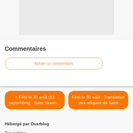
Commentaires
Ajouter un commentaire
< Fêté le 30 août (12
Fêté le 30 août : Translation
septembre) : Saint Yoann le
des reliques de Saint
Patriarche de
Aleksandre Nevsky >
Constantinople
Hébergé par Overblog