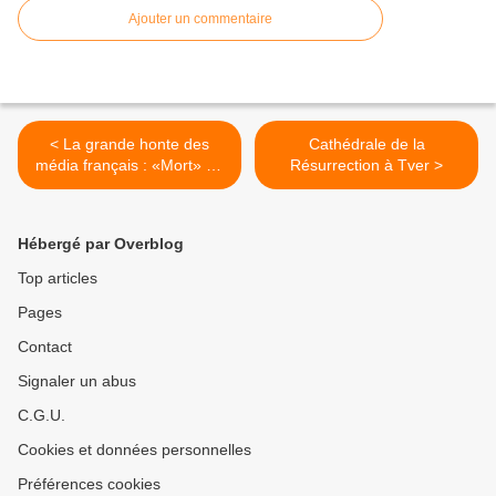
Ajouter un commentaire
< La grande honte des
Cathédrale de la
média français : «Mort» de
Résurrection à Tver >
Ben Laden
Hébergé par Overblog
Top articles
Pages
Contact
Signaler un abus
C.G.U.
Cookies et données personnelles
Préférences cookies