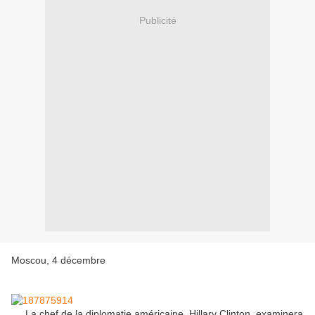
Publicité
Moscou, 4 décembre
La chef de la diplomatie américaine, Hillary Clinton, examinera