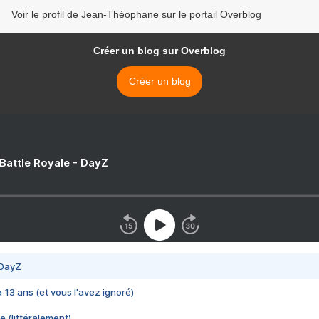
Voir le profil de Jean-Théophane sur le portail Overblog
Créer un blog sur Overblog
Créer un blog
 Battle Royale - DayZ
 DayZ
 a 13 ans (et vous l'avez ignoré)
e (littéralement)