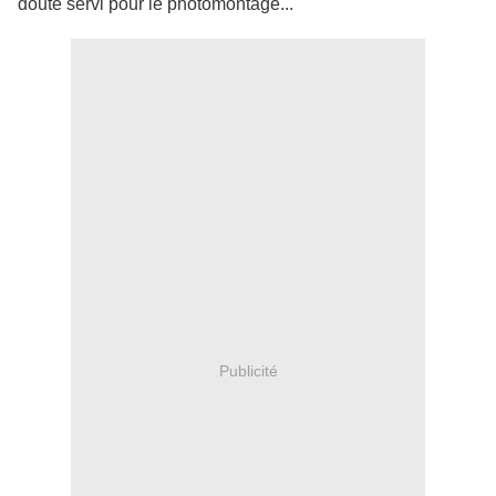
doute servi pour le photomontage...
Publicité