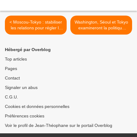
< Moscou-Tokyo : stabiliser
Washington, Séoul et Tokyo
les relations pour régler le
examineront la politique
litige territorial
envers Pyongyang (Tv) >
Hébergé par Overblog
Top articles
Pages
Contact
Signaler un abus
C.G.U.
Cookies et données personnelles
Préférences cookies
Voir le profil de Jean-Théophane sur le portail Overblog