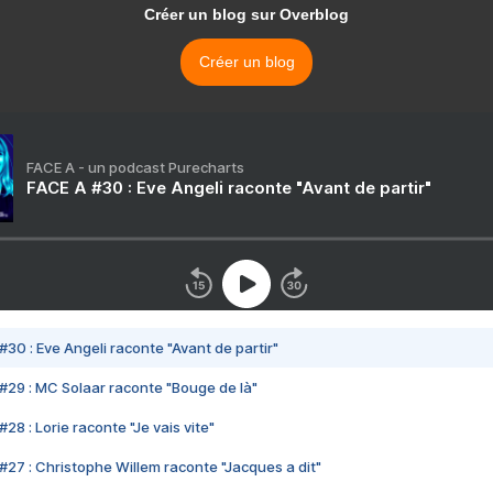
Créer un blog sur Overblog
Créer un blog
FACE A - un podcast Purecharts
FACE A #30 : Eve Angeli raconte "Avant de partir"
#30 : Eve Angeli raconte "Avant de partir"
#29 : MC Solaar raconte "Bouge de là"
28 : Lorie raconte "Je vais vite"
#27 : Christophe Willem raconte "Jacques a dit"