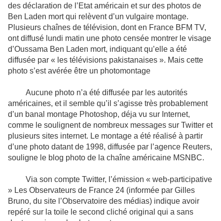
des déclaration de l’Etat américain et sur des photos de
Ben Laden mort qui relèvent d’un vulgaire montage.
Plusieurs chaînes de télévision, dont en France BFM TV,
ont diffusé lundi matin une photo censée montrer le visage
d’Oussama Ben Laden mort, indiquant qu’elle a été
diffusée par « les télévisions pakistanaises ». Mais cette
photo s’est avérée être un photomontage
Aucune photo n’a été diffusée par les autorités
américaines, et il semble qu’il s’agisse très probablement
d’un banal montage Photoshop, déja vu sur Internet,
comme le soulignent de nombreux messages sur Twitter et
plusieurs sites internet. Le montage a été réalisé à partir
d’une photo datant de 1998, diffusée par l’agence Reuters,
souligne le blog photo de la chaîne américaine MSNBC.
Via son compte Twitter, l’émission « web-participative
» Les Observateurs de France 24 (informée par Gilles
Bruno, du site l’Observatoire des médias) indique avoir
repéré sur la toile le second cliché original qui a sans