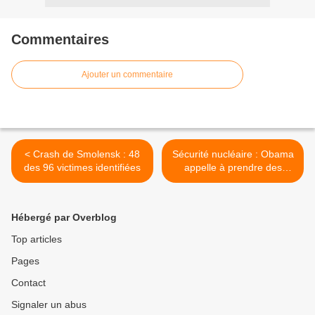
Commentaires
Ajouter un commentaire
< Crash de Smolensk : 48
Sécurité nucléaire : Obama
des 96 victimes identifiées
appelle à prendre des
mesures concrètes >
Hébergé par Overblog
Top articles
Pages
Contact
Signaler un abus