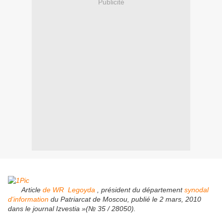
Publicité
Article
de WR
Legoyda
, président du département
synodal
d'information
du Patriarcat de Moscou, publié le 2 mars, 2010
dans le journal Izvestia »(№ 35 / 28050).