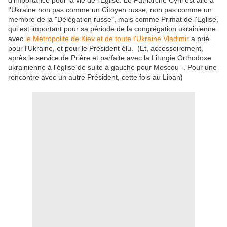
d'importance pour la vie de l'Eglise.
Le Patriarche Cyril est allé à
l'Ukraine non pas comme un Citoyen russe, non pas comme un
membre de la "Délégation russe", mais comme Primat de l'Eglise,
qui est important pour sa période de la congrégation ukrainienne
avec
le Métropolite de Kiev et de toute l'Ukraine Vladimir
a prié
pour l'Ukraine, et pour le Président élu.
(Et, accessoirement,
après le service de Prière et parfaite avec la Liturgie Orthodoxe
ukrainienne à l'église de suite à gauche pour Moscou -. Pour une
rencontre avec un autre Président, cette fois au Liban)