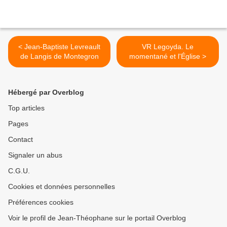
< Jean-Baptiste Levreault
VR Legoyda. Le
de Langis de Montegron
momentané et l'Église >
Hébergé par Overblog
Top articles
Pages
Contact
Signaler un abus
C.G.U.
Cookies et données personnelles
Préférences cookies
Voir le profil de Jean-Théophane sur le portail Overblog