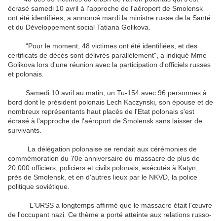
écrasé samedi 10 avril à l'approche de l'aéroport de Smolensk
ont été identifiées, a annoncé mardi la ministre russe de la Santé
et du Développement social Tatiana Golikova.
"Pour le moment, 48 victimes ont été identifiées, et des
certificats de décès sont délivrés parallèlement", a indiqué Mme
Golikova lors d'une réunion avec la participation d'officiels russes
et polonais.
Samedi 10 avril au matin, un Tu-154 avec 96 personnes à
bord dont le président polonais Lech Kaczynski, son épouse et de
nombreux représentants haut placés de l'Etat polonais s'est
écrasé à l'approche de l'aéroport de Smolensk sans laisser de
survivants.
La délégation polonaise se rendait aux cérémonies de
commémoration du 70e anniversaire du massacre de plus de
20.000 officiers, policiers et civils polonais, exécutés à Katyn,
près de Smolensk, et en d'autres lieux par le NKVD, la police
politique soviétique.
L'URSS a longtemps affirmé que le massacre était l'œuvre
de l'occupant nazi. Ce thème a porté atteinte aux relations russo-