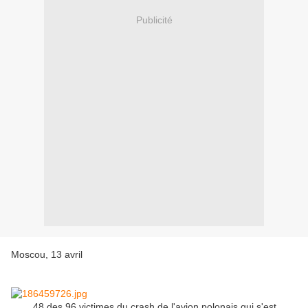
Publicité
Moscou, 13 avril
48 des 96 victimes du crash de l'avion polonais qui s'est