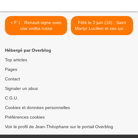
< F 1 : Renault signe avec
Fêté le 3 juin (16) : Saint
une vodka russe
Martyr Lucilien et ses saints
compagnons à Byzance >
Hébergé par Overblog
Top articles
Pages
Contact
Signaler un abus
C.G.U.
Cookies et données personnelles
Préférences cookies
Voir le profil de Jean-Théophane sur le portail Overblog