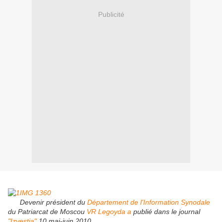
Publicité
Devenir président du
Département de l'Information Synodale
du Patriarcat de Moscou
VR
Legoyda a
publié dans le journal
"Izvestia"
10 mai-juin 2010.