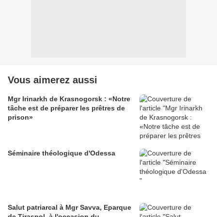
Vous aimerez aussi
Mgr Irinarkh de Krasnogorsk : «Notre
tâche est de préparer les prêtres de
prison»
Séminaire théologique d'Odessa
Salut patriarcal à Mgr Savva, Eparque
de Tiraspol, à l'occasion du