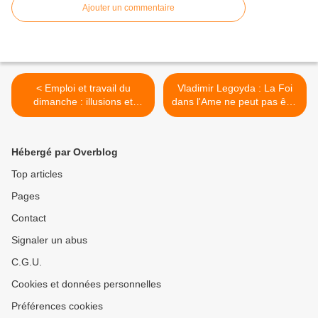
Ajouter un commentaire
< Emploi et travail du
Vladimir Legoyda : La Foi
dimanche : illusions et
dans l'Ame ne peut pas être
réalités.
cachée >
Hébergé par Overblog
Top articles
Pages
Contact
Signaler un abus
C.G.U.
Cookies et données personnelles
Préférences cookies