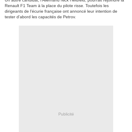
Un autre candidat, l'Allemand Nick Heidfeld, pourrait rejoindre la
Renault F1 Team à la place du pilote risse. Toutefois les
dirigeants de l'écurie française ont annoncé leur intention de
tester d'abord les capacités de Petrov.
Publicité