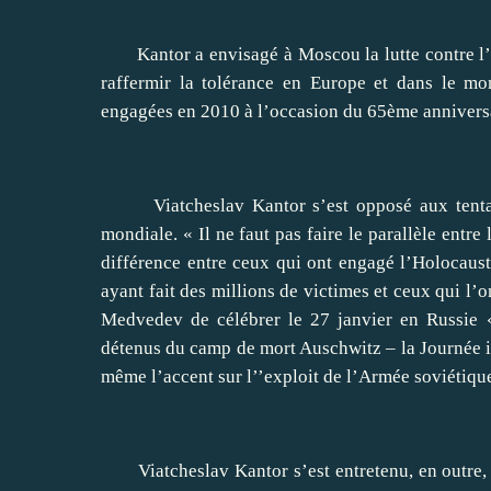
Kantor a envisagé à Moscou la lutte contre l’a
raffermir la tolérance en Europe et dans le mon
engagées en 2010 à l’occasion du 65ème anniversai
Viatcheslav Kantor s’est opposé aux tentative
mondiale. « Il ne faut pas faire le parallèle entre
différence entre ceux qui ont engagé l’Holocaust
ayant fait des millions de victimes et ceux qui l’
Medvedev de célébrer le 27 janvier en Russie «
détenus du camp de mort Auschwitz – la Journée i
même l’accent sur l’’exploit de l’Armée soviétiqu
Viatcheslav Kantor s’est entretenu, en outre, a