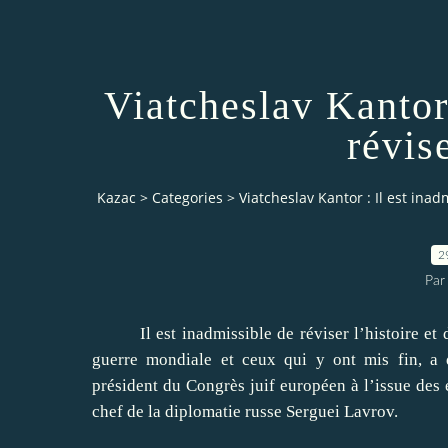
Viatcheslav Kantor 
révis
Kazac
>
Categories
>
Viatcheslav Kantor : Il est inad
2
Par
Il est inadmissible de réviser l’histoire et 
guerre mondiale et ceux qui y ont mis fin, a 
président du Congrès juif européen à l’issue des 
chef de la diplomatie russe Serguei Lavrov.