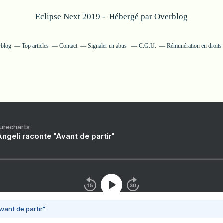
Eclipse Next 2019 - Hébergé par
Overblog
rblog
Top articles
Contact
Signaler un abus
C.G.U.
Rémunération en droits 
Purecharts
ngeli raconte "Avant de partir"
vant de partir"