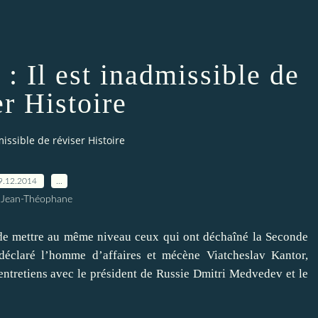
: Il est inadmissible de
er Histoire
missible de réviser Histoire
9.12.2014
…
 Jean-Théophane
de mettre au même niveau ceux qui ont déchaîné la Seconde
déclaré l’homme d’affaires et mécène Viatcheslav Kantor,
entretiens avec le président de Russie Dmitri Medvedev et le