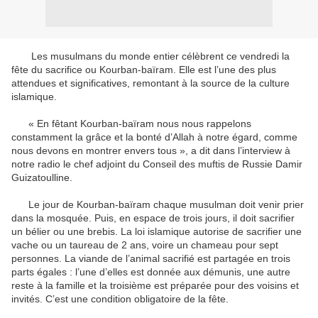
Les musulmans du monde entier célèbrent ce vendredi la
fête du sacrifice ou Kourban-baïram. Elle est l’une des plus
attendues et significatives, remontant à la source de la culture
islamique.
« En fêtant Kourban-baïram nous nous rappelons
constamment la grâce et la bonté d’Allah à notre égard, comme
nous devons en montrer envers tous », a dit dans l’interview à
notre radio le chef adjoint du Conseil des muftis de Russie Damir
Guizatoulline.
Le jour de Kourban-baïram chaque musulman doit venir prier
dans la mosquée. Puis, en espace de trois jours, il doit sacrifier
un bélier ou une brebis. La loi islamique autorise de sacrifier une
vache ou un taureau de 2 ans, voire un chameau pour sept
personnes. La viande de l’animal sacrifié est partagée en trois
parts égales : l’une d’elles est donnée aux démunis, une autre
reste à la famille et la troisième est préparée pour des voisins et
invités. C’est une condition obligatoire de la fête.