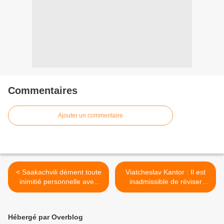
Commentaires
Ajouter un commentaire
< Saakachvili dément toute
Viatcheslav Kantor : Il est
inimitié personnelle avec
inadmissible de réviser
Poutine
Histoire >
Hébergé par Overblog