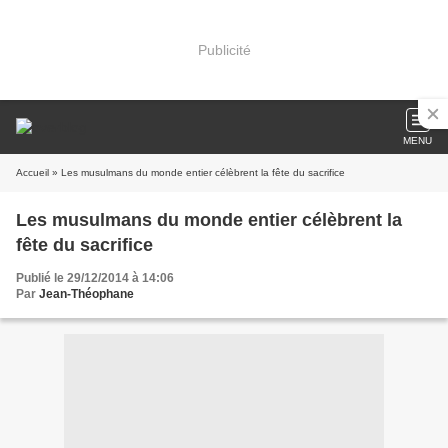
Publicité
MENU
Accueil
» Les musulmans du monde entier célèbrent la fête du sacrifice
Les musulmans du monde entier célèbrent la
fête du sacrifice
Publié le 29/12/2014 à 14:06
Par
Jean-Théophane