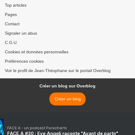
Top articles
Pages
Contact
Signaler un abus
C.G.U.
Cookies et données personnelles
Préférences cookies
Voir le profil de Jean-Théophane sur le portail Overblog
Créer un blog sur Overblog
Créer un blog
FACE A - un podcast Purecharts
FACE A #30 : Eve Angeli raconte "Avant de partir"