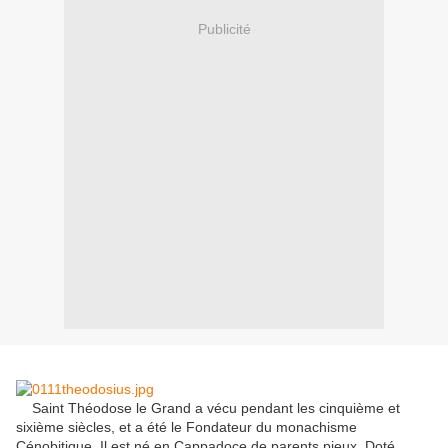
Publicité
Saint Théodose le Grand a vécu pendant les cinquième et
sixième siècles, et a été le Fondateur du monachisme
Cénobitique.
Il est né en Cappadoce de parents pieux.
Doté