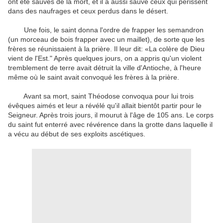
ont été sauvés de la mort, et il a aussi sauvé ceux qui périssent
dans des naufrages et ceux perdus dans le désert.
Une fois, le saint donna l'ordre de frapper les semandron
(un morceau de bois frapper avec un maillet), de sorte que les
frères se réunissaient à la prière.
Il leur dit: «La colère de Dieu
vient de l'Est." Après quelques jours, on a appris qu'un violent
tremblement de terre avait détruit la ville d'Antioche, à l'heure
même où le saint avait convoqué les frères à la prière.
Avant sa mort, saint Théodose convoqua pour lui trois
évêques aimés et leur a révélé qu'il allait bientôt partir pour le
Seigneur.
Après trois jours, il mourut à l'âge de 105 ans.
Le corps
du saint fut enterré avec révérence dans la grotte dans laquelle il
a vécu au début de ses exploits ascétiques.