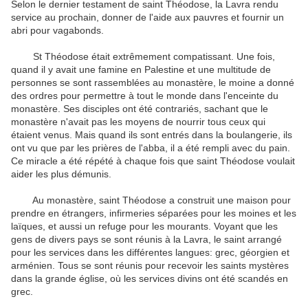
Selon le dernier testament de saint Théodose, la Lavra rendu
service au prochain, donner de l'aide aux pauvres et fournir un
abri pour vagabonds.
St Théodose était extrêmement compatissant.
Une fois,
quand il y avait une famine en Palestine et une multitude de
personnes se sont rassemblées au monastère, le moine a donné
des ordres pour permettre à tout le monde dans l'enceinte du
monastère.
Ses disciples ont été contrariés, sachant que le
monastère n'avait pas les moyens de nourrir tous ceux qui
étaient venus.
Mais quand ils sont entrés dans la boulangerie, ils
ont vu que par les prières de l'abba, il a été rempli avec du pain.
Ce miracle a été répété à chaque fois que saint Théodose voulait
aider les plus démunis.
Au monastère, saint Théodose a construit une maison pour
prendre en étrangers, infirmeries séparées pour les moines et les
laïques, et aussi un refuge pour les mourants.
Voyant que les
gens de divers pays se sont réunis à la Lavra, le saint arrangé
pour les services dans les différentes langues: grec, géorgien et
arménien.
Tous se sont réunis pour recevoir les saints mystères
dans la grande église, où les services divins ont été scandés en
grec.