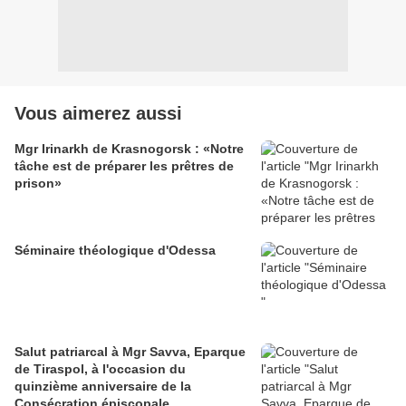
Vous aimerez aussi
Mgr Irinarkh de Krasnogorsk : «Notre
tâche est de préparer les prêtres de
prison»
Séminaire théologique d'Odessa
Salut patriarcal à Mgr Savva, Eparque
de Tiraspol, à l'occasion du
quinzième anniversaire de la
Consécration épiscopale