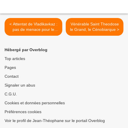
< Attentat de Vladikavkaz :
Vénérable Saint Theodose
pas de menace pour le
le Grand, le Cénobiarque >
Caucase (Ambassadeur)
Hébergé par Overblog
Top articles
Pages
Contact
Signaler un abus
C.G.U.
Cookies et données personnelles
Préférences cookies
Voir le profil de Jean-Théophane sur le portail Overblog