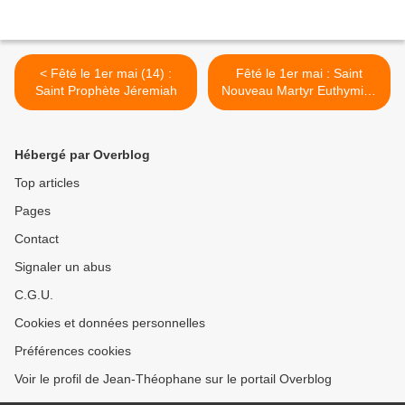
< Fêté le 1er mai (14) :
Fêté le 1er mai : Saint
Saint Prophète Jéremiah
Nouveau Martyr Euthymios
du Mont Athos >
Hébergé par Overblog
Top articles
Pages
Contact
Signaler un abus
C.G.U.
Cookies et données personnelles
Préférences cookies
Voir le profil de Jean-Théophane sur le portail Overblog