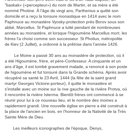
"
baskak
» («
percepteur
»)
du nom de Martin
,
et
sa mère
a été
nommé
Photine
.
À l'âge
de vingt ans,
Parthenius
a quitté son
domicile
et
a reçu
la tonsure monastique
en 1414
avec le nom
Paphnuce
au monastère
Vyosky
-
protection
près
Borov
sous son
abbé
,
Marcellus
.
St
Paphnuce
a lutté
pendant de nombreuses
années
au monastère
,
et
lorsque
l'higoumène
Marcellus
mort
,
les
frères
l'a choisi
comme son successeur
.
St
Photius
,
métropolite
de Kiev
(2
Juillet
)
,
a ordonné
à la prêtrise
dans
l'année
1426
.
Le Moine
a passé 30
ans au
monastère de
protection
,
où il
a été
Higoumène
, frère
,
et
père
-
Confesseur
.
A cinquante
et un
ans d'
âge, il
est tombé
gravement malade
,
a renoncé à
son poste
de
higoumène
et
fut tonsuré
dans la Grande
schéma
.
Après avoir
récupéré
sa santé
le 23 Avril,
1444 (
la fête de la
saint
grand
martyr
Georges
Victoire
-
porteur
)
, il quitte le
monastère
et
s'installe avec
un
moine
sur la rive gauche
de la rivière
Protva
,
où
il rencontre
la rivière
Isterma
.
Bientôt
frères
ont commencé à
se
réunir pour
lui
à
ce nouveau lieu
,
et
le nombre
des moines
a
rapidement grandi
.
Une nouvelle église
en pierre
a été construit
à
la place de
l'ancien
en bois
,
en l'honneur
de la Nativité
de la Très
Sainte Mère de Dieu
.
Les
meilleurs
iconographes
de l'époque
,
Denys
,