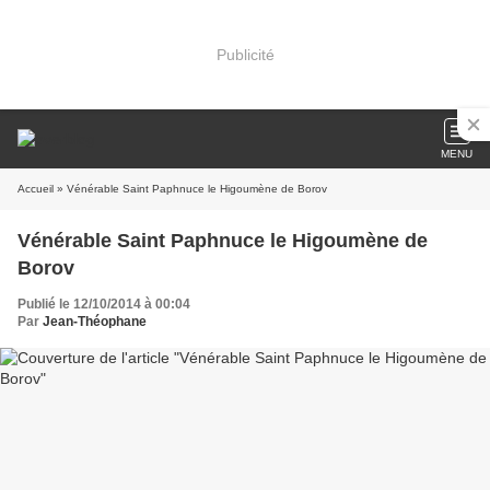
Publicité
MENU
Accueil
» Vénérable Saint Paphnuce le Higoumène de Borov
Vénérable Saint Paphnuce le Higoumène de
Borov
Publié le 12/10/2014 à 00:04
Par
Jean-Théophane