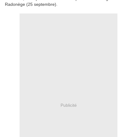
Radonège
(25
septembre)
.
Publicité