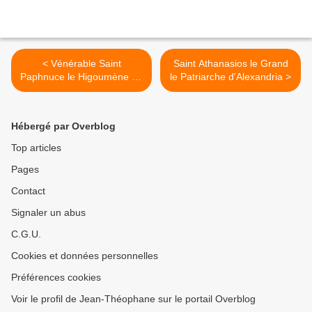
< Vénérable Saint
Saint Athanasios le Grand
Paphnuce le Higoumène de
le Patriarche d'Alexandria >
Borov
Hébergé par Overblog
Top articles
Pages
Contact
Signaler un abus
C.G.U.
Cookies et données personnelles
Préférences cookies
Voir le profil de Jean-Théophane sur le portail Overblog