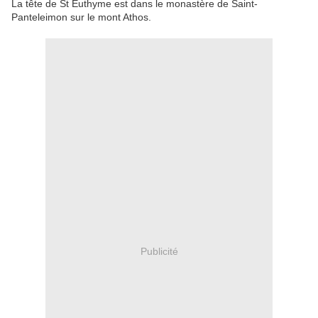
La tête
de
St
Euthyme
est
dans le
monastère de Saint-
Panteleimon
sur le mont
Athos
.
Publicité