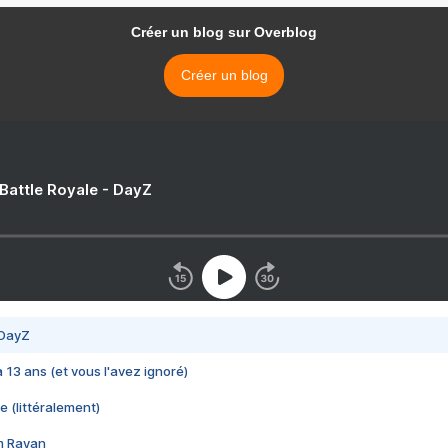
Créer un blog sur Overblog
Créer un blog
 Battle Royale - DayZ
 DayZ
 a 13 ans (et vous l'avez ignoré)
e (littéralement)
im Rayan