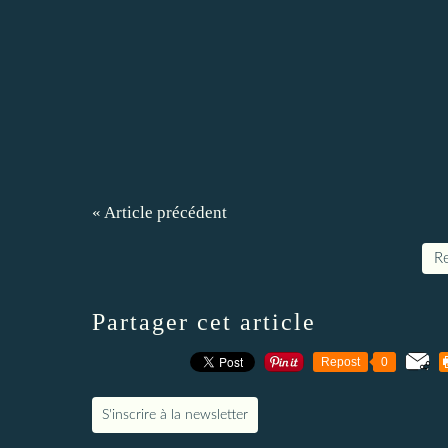
« Article précédent
Re
Partager cet article
Repost
0
S'inscrire à la newsletter