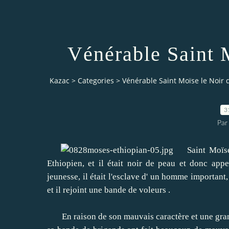
Vénérable Saint 
Kazac
>
Categories
>
Vénérable Saint Moïse le Noir 
3
Par
Saint Moïse M
Ethiopien, et il était noir de peau et donc ap
jeunesse, il était l'esclave d' un homme important
et il rejoint une bande de voleurs .
En raison de son mauvais caractère et une grande