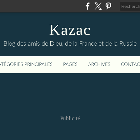
Kazac
Blog des amis de Dieu, de la France et de la Russie
ATÉGORIES PRINCIPALES
PAGES
ARCHIVES
CONTAC
Publicité