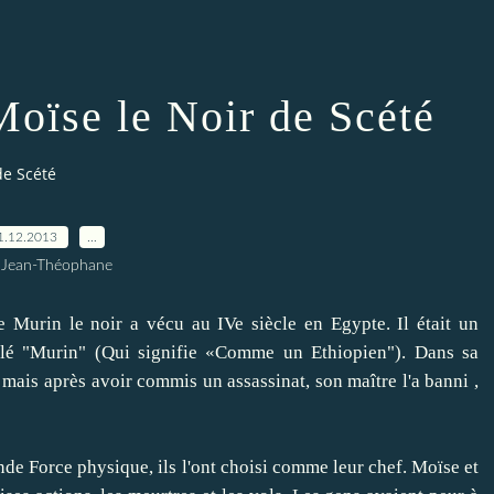
Moïse le Noir de Scété
de Scété
1.12.2013
…
 Jean-Théophane
urin le noir a vécu au IVe siècle en Egypte.
Il était un
pelé "Murin" (Qui signifie «Comme un Ethiopien").
Dans sa
, mais après avoir commis un assassinat, son maître l'a banni ,
 Force physique, ils l'ont choisi comme leur chef.
Moïse et