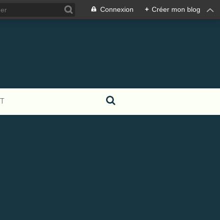
Connexion
+
Créer mon blog
T