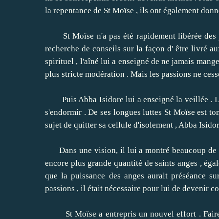
la repentance de St Moïse , ils ont également donn
St Moïse n'a pas été rapidement libérée des p
recherche de conseils sur la façon d' être livré a
spirituel , l'aîné lui a enseigné de ne jamais mange
plus stricte modération .
Mais les passions ne cess
Puis Abba Isidore lui a enseigné la veillée .
L
s'endormir .
De ses longues luttes St Moïse est to
sujet de quitter sa cellule d'isolement , Abba Isido
Dans une vision, il lui a montré beaucoup de dém
encore plus grande quantité de saints anges , éga
que la puissance des anges aurait préséance su
passions , il était nécessaire pour lui de devenir 
St Moïse a entrepris un nouvel effort .
Fair