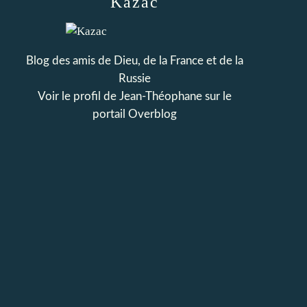
Kazac
Blog des amis de Dieu, de la France et de la
Russie
Voir le profil de
Jean-Théophane
sur le
portail Overblog