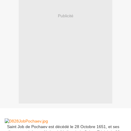
Publicité
Saint Job
de
Pochaev
est décédé le 28
Octobre
1651,
et
ses