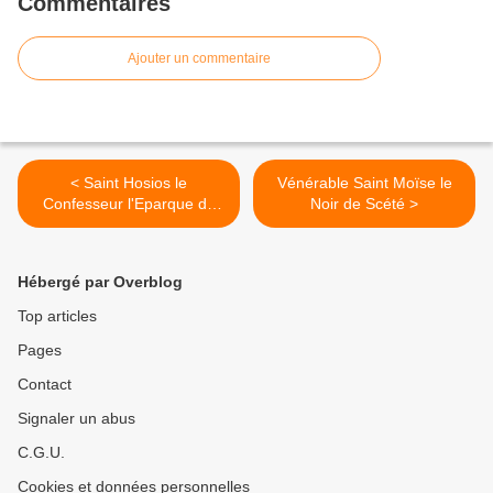
Commentaires
Ajouter un commentaire
< Saint Hosios le
Vénérable Saint Moïse le
Confesseur l'Eparque de
Noir de Scété >
Cordoba
Hébergé par Overblog
Top articles
Pages
Contact
Signaler un abus
C.G.U.
Cookies et données personnelles