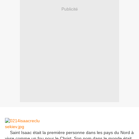
Publicité
Saint Isaac était la première personne dans les pays du Nord à
vivre comme un fou pour le Christ.
Son nom dans le monde était