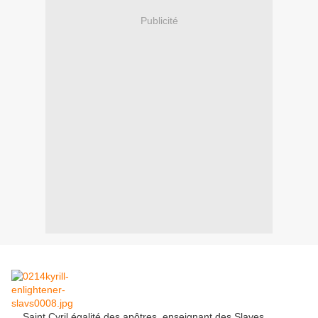
Publicité
Saint Cyril égalité des apôtres, enseignant des Slaves