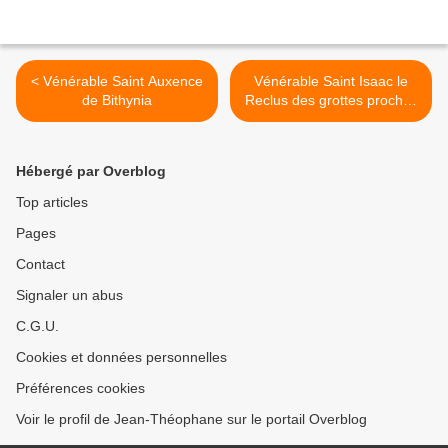
< Vénérable Saint Auxence
Vénérable Saint Isaac le
de Bithynia
Reclus des grottes proches
de Kiev >
Hébergé par Overblog
Top articles
Pages
Contact
Signaler un abus
C.G.U.
Cookies et données personnelles
Préférences cookies
Voir le profil de Jean-Théophane sur le portail Overblog