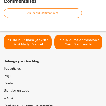
Commentaires
Ajouter un commentaire
< Fêté le 27 mars (9 avril) :
Fêté le 28 mars : Vénérable
Saint Martyr Manuel
Saint Stephano le
Thaumaturge le Higoumène
de Tryglia >
Hébergé par Overblog
Top articles
Pages
Contact
Signaler un abus
C.G.U.
Cookies et données personnelles