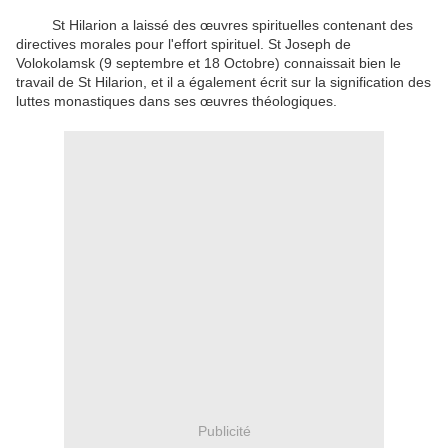
St
Hilarion
a laissé
des œuvres
spirituelles
contenant
des
directives
morales
pour
l'effort spirituel
.
St
Joseph
de
Volokolamsk
(9
septembre et 18
Octobre
)
connaissait bien
le
travail
de
St
Hilarion
,
et
il a également écrit
sur ​​la signification
des
luttes
monastiques
dans
ses œuvres
théologiques
.
Publicité