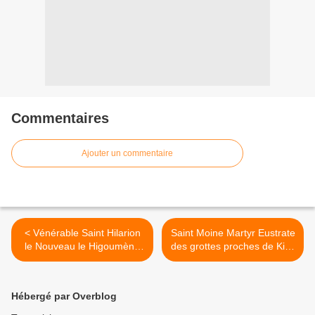
Commentaires
Ajouter un commentaire
< Vénérable Saint Hilarion
Saint Moine Martyr Eustrate
le Nouveau le Higoumène
des grottes proches de Kiev
de Pelecète
>
Hébergé par Overblog