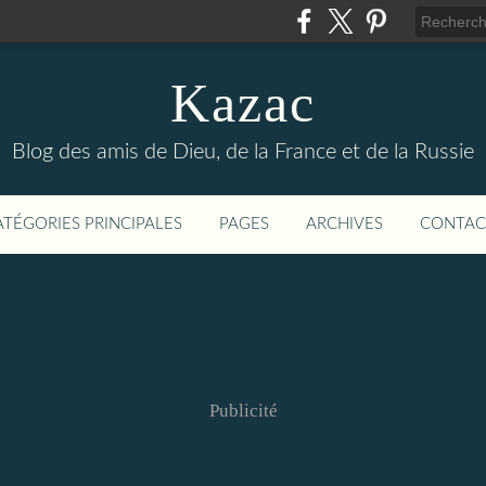
Kazac
Blog des amis de Dieu, de la France et de la Russie
ATÉGORIES PRINCIPALES
PAGES
ARCHIVES
CONTAC
Publicité