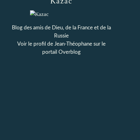
Kazac
Blog des amis de Dieu, de la France et de la
Russie
Voir le profil de
Jean-Théophane
sur le
portail Overblog