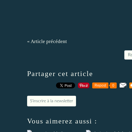
« Article précédent
Re
Partager cet article
Repost
0
S'inscrire à la newsletter
Vous aimerez aussi :