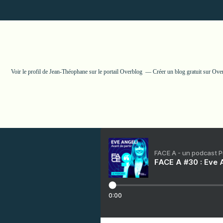
Voir le profil de
Jean-Théophane
sur le portail Overblog
Créer un blog gratuit sur Ove
FACE A - un podcast 
FACE A #30 : Eve A
0:00