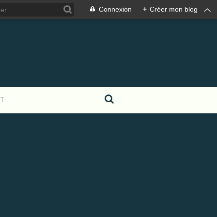
Connexion
+
Créer mon blog
T