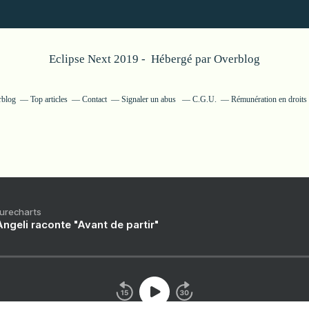
Eclipse Next 2019 - Hébergé par
Overblog
rblog
Top articles
Contact
Signaler un abus
C.G.U.
Rémunération en droits 
Purecharts
ngeli raconte "Avant de partir"