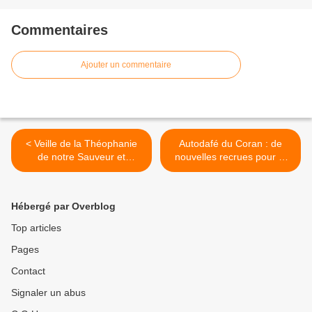
Commentaires
Ajouter un commentaire
< Veille de la Théophanie
Autodafé du Coran : de
de notre Sauveur et
nouvelles recrues pour Al
Seigneur Jésus Christ
qaeda (Obama) >
Hébergé par Overblog
Top articles
Pages
Contact
Signaler un abus