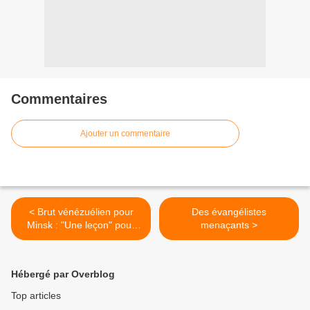
Commentaires
Ajouter un commentaire
< Brut vénézuélien pour
Des évangélistes
Minsk : "Une leçon" pour
menaçants >
Moscou (Loukachenko)
Hébergé par Overblog
Top articles