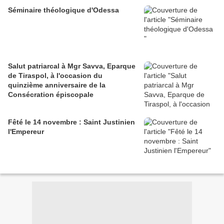
Séminaire théologique d'Odessa
Salut patriarcal à Mgr Savva, Eparque
de Tiraspol, à l'occasion du
quinzième anniversaire de la
Consécration épiscopale
Fêté le 14 novembre : Saint Justinien
l'Empereur