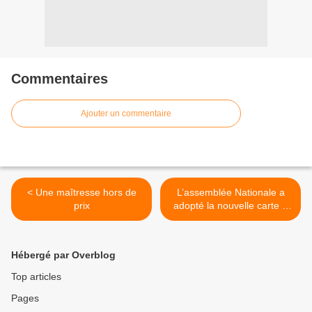
Commentaires
Ajouter un commentaire
< Une maîtresse hors de
L’assemblée Nationale a
prix
adopté la nouvelle carte à
treize régions >
Hébergé par Overblog
Top articles
Pages