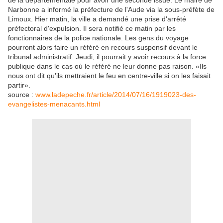
de la départementale pour avoir une seconde issue. Le maire de
Narbonne a informé la préfecture de l'Aude via la sous-préfète de
Limoux. Hier matin, la ville a demandé une prise d'arrêté
préfectoral d'expulsion. Il sera notifié ce matin par les
fonctionnaires de la police nationale. Les gens du voyage
pourront alors faire un référé en recours suspensif devant le
tribunal administratif. Jeudi, il pourrait y avoir recours à la force
publique dans le cas où le référé ne leur donne pas raison. «Ils
nous ont dit qu'ils mettraient le feu en centre-ville si on les faisait
partir».
source :
www.ladepeche.fr/article/2014/07/16/1919023-des-
evangelistes-menacants.html