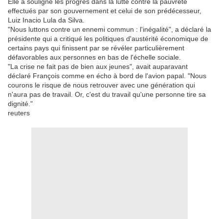
Elle a souligné les progrès dans la lutte contre la pauvreté
effectués par son gouvernement et celui de son prédécesseur,
Luiz Inacio Lula da Silva.
"Nous luttons contre un ennemi commun : l'inégalité", a déclaré la
présidente qui a critiqué les politiques d'austérité économique de
certains pays qui finissent par se révéler particulièrement
défavorables aux personnes en bas de l'échelle sociale.
"La crise ne fait pas de bien aux jeunes", avait auparavant
déclaré François comme en écho à bord de l'avion papal. "Nous
courons le risque de nous retrouver avec une génération qui
n'aura pas de travail. Or, c'est du travail qu'une personne tire sa
dignité."
reuters