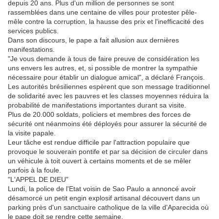
depuis 20 ans. Plus d'un million de personnes se sont
rassemblées dans une centaine de villes pour protester pêle-
mêle contre la corruption, la hausse des prix et l'inefficacité des
services publics.
Dans son discours, le pape a fait allusion aux dernières
manifestations.
"Je vous demande à tous de faire preuve de considération les
uns envers les autres, et, si possible de montrer la sympathie
nécessaire pour établir un dialogue amical", a déclaré François.
Les autorités brésiliennes espèrent que son message traditionnel
de solidarité avec les pauvres et les classes moyennes réduira la
probabilité de manifestations importantes durant sa visite.
Plus de 20.000 soldats, policiers et membres des forces de
sécurité ont néanmoins été déployés pour assurer la sécurité de
la visite papale.
Leur tâche est rendue difficile par l'attraction populaire que
provoque le souverain pontife et par sa décision de circuler dans
un véhicule à toit ouvert à certains moments et de se mêler
parfois à la foule.
"L'APPEL DE DIEU"
Lundi, la police de l'Etat voisin de Sao Paulo a annoncé avoir
désamorcé un petit engin explosif artisanal découvert dans un
parking près d'un sanctuaire catholique de la ville d'Aparecida où
le pape doit se rendre cette semaine.