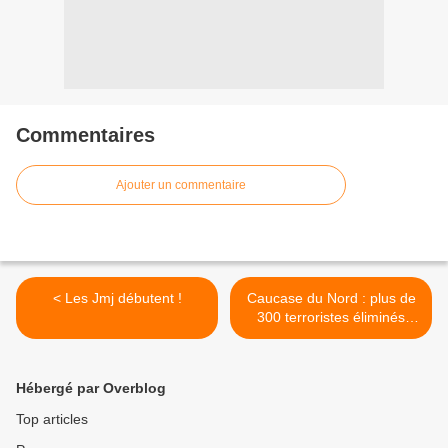
Commentaires
Ajouter un commentaire
< Les Jmj débutent !
Caucase du Nord : plus de
300 terroristes éliminés
cette année (Can) >
Hébergé par Overblog
Top articles