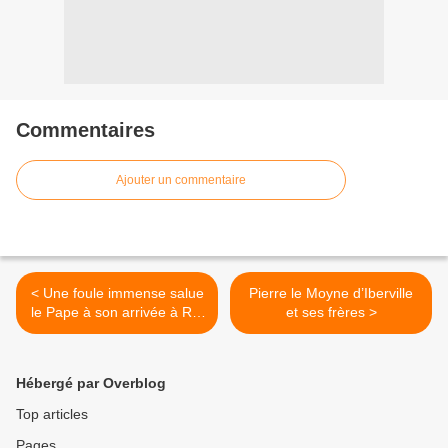
Commentaires
Ajouter un commentaire
< Une foule immense salue
Pierre le Moyne d’Iberville
le Pape à son arrivée à Rio
et ses frères >
de Janeiro
Hébergé par Overblog
Top articles
Pages