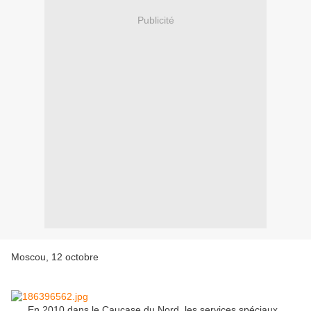
Publicité
Moscou, 12 octobre
En 2010 dans le Caucase du Nord, les services spéciaux