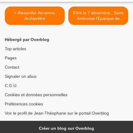
< Alexander Abramov,
Fêté le 7 décembre : Saint
Archiprêtre
Ambroise l'Eparque de
Milan >
Hébergé par Overblog
Top articles
Pages
Contact
Signaler un abus
C.G.U.
Cookies et données personnelles
Préférences cookies
Voir le profil de Jean-Théophane sur le portail Overblog
Créer un blog sur Overblog