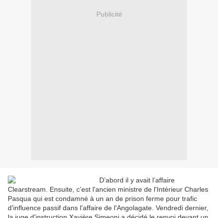
Publicité
D’abord il y avait l’affaire
Clearstream. Ensuite, c’est l'ancien ministre de l'Intérieur Charles
Pasqua qui est condamné à un an de prison ferme pour trafic
d'influence passif dans l'affaire de l'Angolagate. Vendredi dernier,
la juge d'instruction Xavière Simeoni a décidé le renvoi devant un