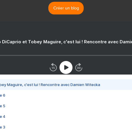
Créer un blog
 DiCaprio et Tobey Maguire, c'est lui ! Rencontre avec Dam
bey Maguire, c'est lui ! Rencontre avec Damien Witecka
e 6
e 5
e 4
e 3