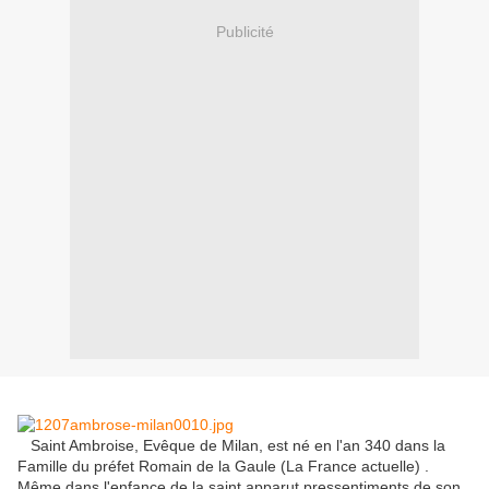
Publicité
Saint Ambroise, Evêque de Milan, est né en l'an 340 dans la
Famille du préfet Romain de la Gaule (La France actuelle) .
Même dans l'enfance de la saint apparut pressentiments de son