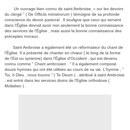
Un ouvrage bien connu de saint Ambroise, « sur les devoirs
du clergé " ( De Officiis ministrorum ) témoigne de sa profonde
conscience du devoir pastoral .
Il souligne que ceux qui servent
dans l'Église devrait avoir non seulement la bonne connaissance
des services de l'Église , mais aussi la bonne connaissance des
préceptes moraux .
Saint Ambroise a également été un réformateur du chant de
l'Église.
Il a présenté de chanter en chœur ( le long de la forme
de l'Est ou syrienne) dans l'Église d'Occident , qui est devenu
connu comme " Chant ambrosien . " Il a également composé
douze hymnes qui ont été utilisés au cours de sa vie.
L'hymne , "
Toi, ô Dieu , nous louons " ( Te Deum ) , attribué à saint Ambroise
, est entré dans les services divins de l'Eglise orthodoxe (
Molieben ) .