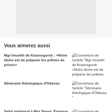
Vous aimerez aussi
Mgr Irinarkh de Krasnogorsk : «Notre
tâche est de préparer les prêtres de
prison»
Séminaire théologique d'Odessa
Salut patriarcal à Mgr Savva, Eparque