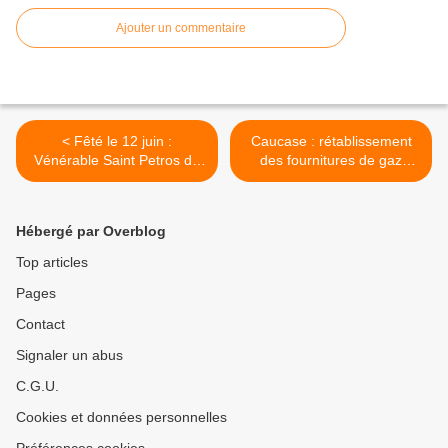
Ajouter un commentaire
< Fêté le 12 juin :
Caucase : rétablissement
Vénérable Saint Petros du
des fournitures de gaz
Mont Athos
russe (Gazprom) >
Hébergé par Overblog
Top articles
Pages
Contact
Signaler un abus
C.G.U.
Cookies et données personnelles