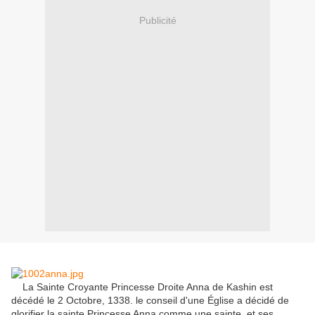
Publicité
La Sainte Croyante Princesse Droite Anna de Kashin est
décédé le 2 Octobre, 1338. le conseil d'une Église a décidé de
glorifier la sainte Princesse Anna comme une sainte, et ses