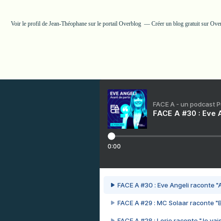
Voir le profil de
Jean-Théophane
sur le portail Overblog
Créer un blog gratuit sur Ove
FACE A - un podcast 
FACE A #30 : Eve A
0:00
FACE A #30 : Eve Angeli raconte "A
FACE A #29 : MC Solaar raconte "
FACE A #28 : Lorie raconte "Je vais