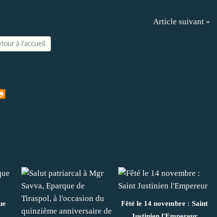
Article suivant »
tour à l'accueil
ue
Fêté le 14 novembre : Saint
Justinien l'Empereur