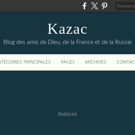
Kazac
Blog des amis de Dieu, de la France et de la Russie
ATÉGORIES PRINCIPALES
PAGES
ARCHIVES
CONTAC
Publicité