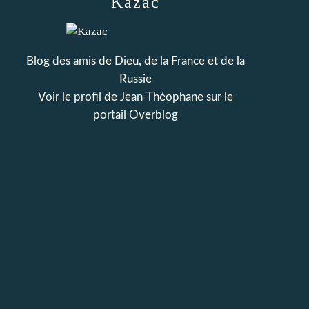
Kazac
Blog des amis de Dieu, de la France et de la
Russie
Voir le profil de
Jean-Théophane
sur le
portail Overblog