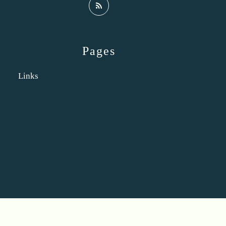
Pages
Links