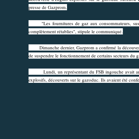
presse de Gazprom.
"Les fournitures de gaz aux consommateurs, suspendu
complètement rétablies", stipule le communiqué.
Dimanche dernier, Gazprom a confirmé la découverte d'
de suspendre le fonctionnement de certains secteurs du
Lundi, un représentant du FSB ingouche avait annon
explosifs, découverts sur le gazoduc. Ils avaient été con