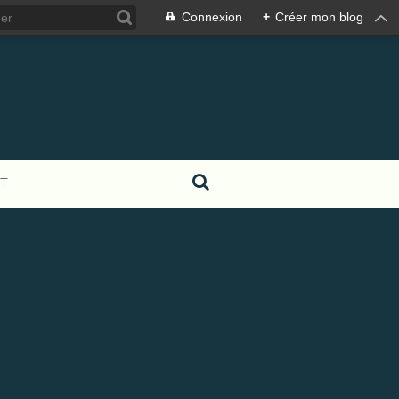
Connexion
+
Créer mon blog
T