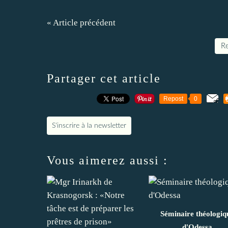
« Article précédent
Re
Partager cet article
Repost
0
S'inscrire à la newsletter
Vous aimerez aussi :
Séminaire théologiq
d'Odessa