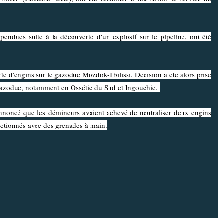
es suite à la découverte d'un explosif sur le pipeline, ont été
engins sur le gazoduc Mozdok-Tbilissi. Décision a été alors prise
 gazoduc, notamment en Ossétie du Sud et Ingouchie.
cé que les démineurs avaient achevé de neutraliser deux engins
fectionnés avec des grenades à main.