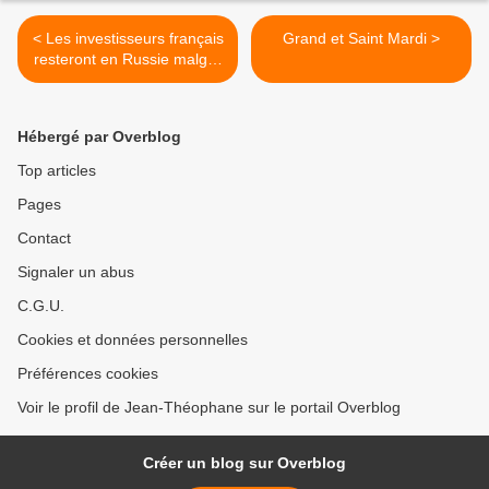
< Les investisseurs français
Grand et Saint Mardi >
resteront en Russie malgré
la crise (Fillon)
Hébergé par Overblog
Top articles
Pages
Contact
Signaler un abus
C.G.U.
Cookies et données personnelles
Préférences cookies
Voir le profil de Jean-Théophane sur le portail Overblog
Créer un blog sur Overblog