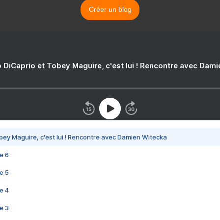
Créer un blog
 DiCaprio et Tobey Maguire, c'est lui ! Rencontre avec Dam
bey Maguire, c'est lui ! Rencontre avec Damien Witecka
e 6
e 5
e 4
e 3