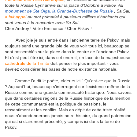
toute la Russie Cyril arrive sur la place d'Octobre à Pskov.
Au
monument de Ste Olga, la Grande-Duchesse de Russie
, Sa Sai.
a fait appel
au mot primatial à plusieurs milliers d'habitants qui
sont venus à la rencontre avec Sa Sai..
Cher Andrey !
Votre Eminence !
Cher Pskov !
Avec joie je suis entré dans l'ancienne terre de Pskov, mais
toujours senti une grande joie de vous voir tous ici, beaucoup se
sont rassemblés sur la place dans le centre de l'ancienne Pskov.
Et c'est peut-être ici, dans cet endroit, en face de la majestueuse
cathédrale de la Trinité
doit penser le plus important - vous
devriez considérer les bases de notre existence nationale.
Comme l'a dit le poète, «Ideurs ici."
Qu'est-ce que la Russie
?
Aujourd'hui, beaucoup s'interrogent sur l'existence même de la
Russie comme une grande communauté historique.
Nous savons
que dans certaines régions de la Russie historique de la mention
de cette communauté est la politique de passions, le
ressentiment et les conflits.
Mais en dépit de cette triste réalité,
nous n'abandonnerons jamais notre histoire, du grand patrimoine
qui est si clairement présenté, y compris ici dans la terre de
Pskov.