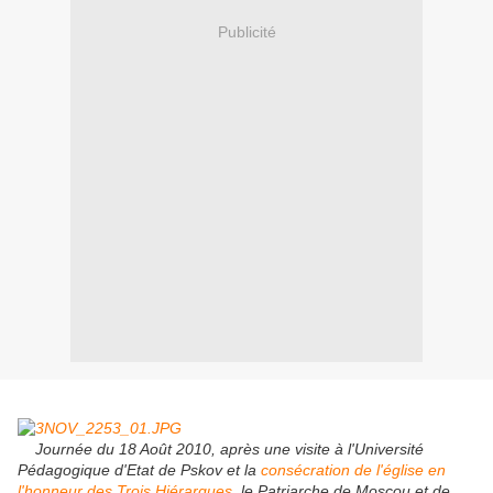
Publicité
Journée du 18 Août 2010, après une visite à l'Université
Pédagogique d'Etat de Pskov et la
consécration de l'église en
l'honneur des Trois Hiérarques
, le Patriarche de Moscou et de