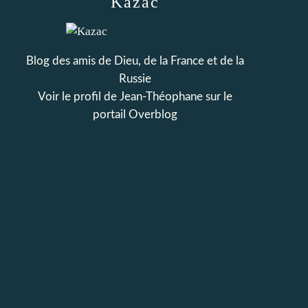
Kazac
Blog des amis de Dieu, de la France et de la
Russie
Voir le profil de
Jean-Théophane
sur le
portail Overblog