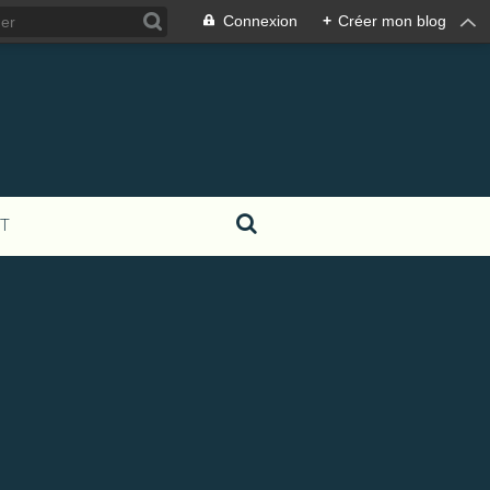
Connexion
+
Créer mon blog
T