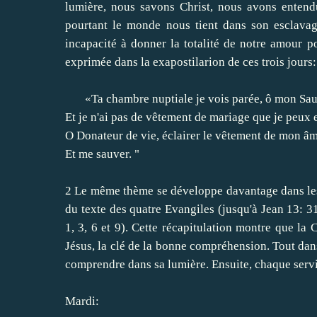
lumière,
nous savons
Christ
,
nous avons
entend
pourtant le monde
nous tient
dans son
esclava
incapacité
à
donner
la totalité de notre
amour
p
exprimée dans la
exapostilarion
de
ces trois jours
:
«Ta
chambre
nuptiale
je vois
parée
, ô mon
Sau
Et je
n'ai pas de
vêtement
de mariage
que je peux
O
Donateur de
vie
,
éclairer
le vêtement de
mon â
Et
me sauver
.
"
2
Le même thème
se développe
davantage
dans le
du texte
des quatre
Evangiles
(jusqu'à
Jean 13
:
3
1
,
3
,
6
et 9
)
.
Cette
récapitulation
montre que
la 
Jésus
,
la clé de
la bonne compréhension
.
Tout dan
comprendre dans
sa lumière
.
Ensuite, chaque
serv
Mardi
: