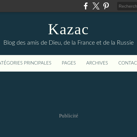
Kazac
Blog des amis de Dieu, de la France et de la Russie
ATÉGORIES PRINCIPALES
PAGES
ARCHIVES
CONTAC
Publicité