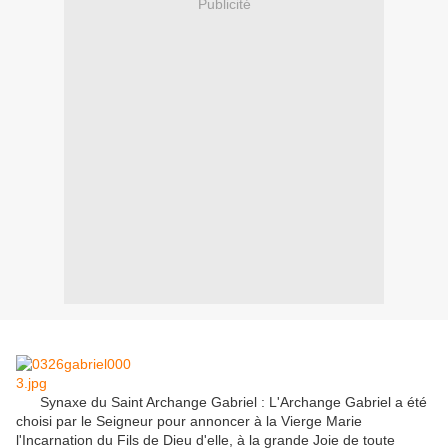
Publicité
Synaxe
du Saint
Archange Gabriel
:
L'Archange
Gabriel
a été
choisi
par le Seigneur pour
annoncer
à la Vierge Marie
l'Incarnation
du Fils de
Dieu
d'elle
,
à
la
grande Joie
de toute