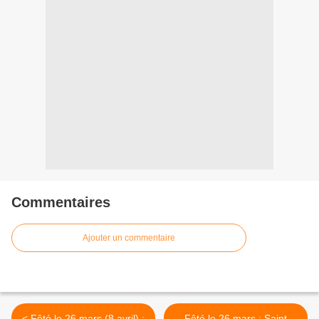
Commentaires
Ajouter un commentaire
< Fêté le 26 mars (8 avril) :
Fêté le 26 mars : Saint