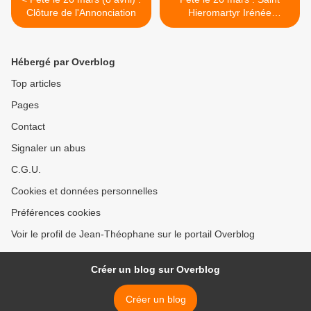
Clôture de l'Annonciation
Hieromartyr Irénée
l'Eparque de Sirmium en
Hongrie >
Hébergé par Overblog
Top articles
Pages
Contact
Signaler un abus
C.G.U.
Cookies et données personnelles
Préférences cookies
Voir le profil de Jean-Théophane sur le portail Overblog
Créer un blog sur Overblog
Créer un blog