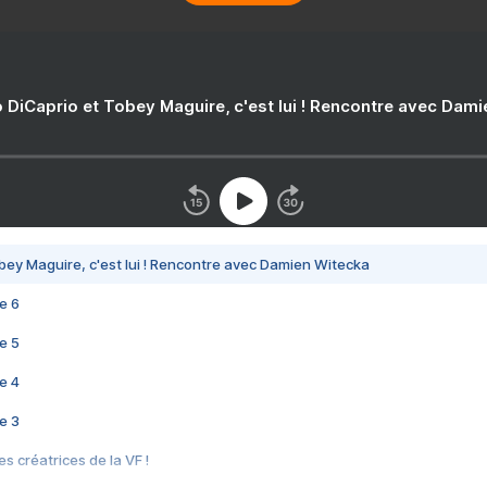
 DiCaprio et Tobey Maguire, c'est lui ! Rencontre avec Dam
bey Maguire, c'est lui ! Rencontre avec Damien Witecka
e 6
e 5
e 4
e 3
s créatrices de la VF !