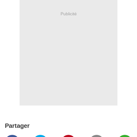
Publicité
Partager