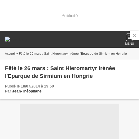
Publicité
MENU
Accueil
» Fêté le 26 mars : Saint Hieromartyr Irénée l'Eparque de Sirmium en Hongrie
Fêté le 26 mars : Saint Hieromartyr Irénée
l'Eparque de Sirmium en Hongrie
Publié le 18/07/2014 à 19:50
Par
Jean-Théophane