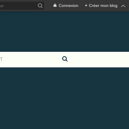
Connexion
+
Créer mon blog
T