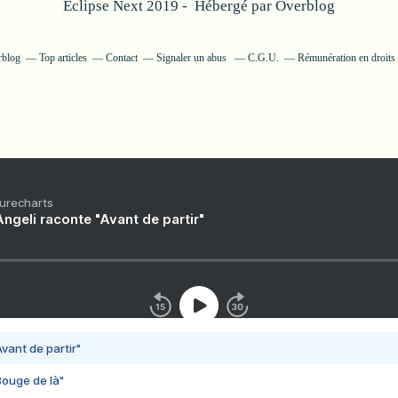
Eclipse Next 2019 - Hébergé par
Overblog
rblog
Top articles
Contact
Signaler un abus
C.G.U.
Rémunération en droits 
Purecharts
ngeli raconte "Avant de partir"
vant de partir"
Bouge de là"