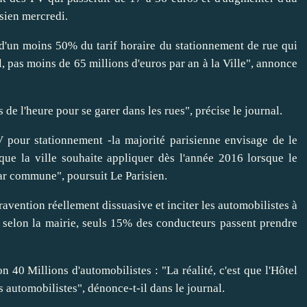
sien mercredi.
 d'un moins 50% du tarif horaire du stationnement de rue qui
el, pas moins de 65 millions d'euros par an à la Ville", annonce
 de l'heure pour se garer dans les rues", précise le journal.
V pour stationnement -la majorité parisienne envisage de le
que la ville souhaite appliquer dès l'année 2016 lorsque le
r commune", poursuit Le Parisien.
ravention réellement dissuasive et inciter les automobilistes à
i, selon la mairie, seuls 15% des conducteurs passent prendre
n 40 Millions d'automobilistes : "La réalité, c'est que l'Hôtel
es automobilistes", dénonce-t-il dans le journal.