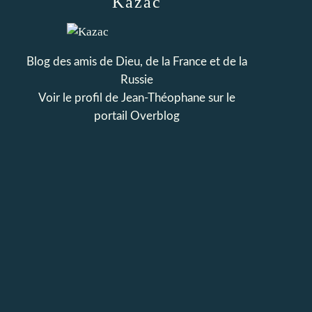
Kazac
Blog des amis de Dieu, de la France et de la
Russie
Voir le profil de
Jean-Théophane
sur le
portail Overblog