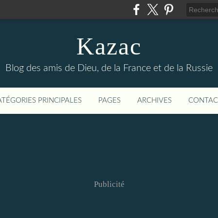
Kazac
Blog des amis de Dieu, de la France et de la Russie
ATÉGORIES PRINCIPALES
PAGES
ARCHIVES
CONTAC
Publicité