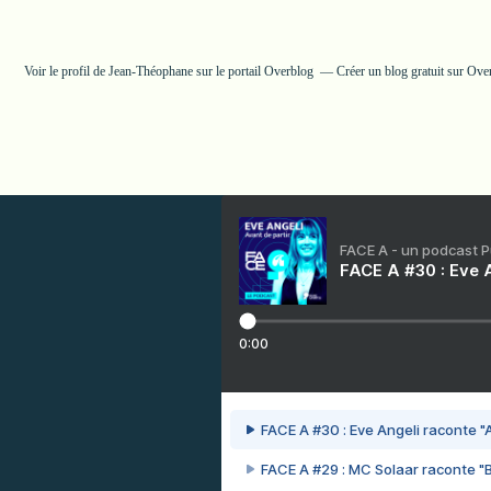
Voir le profil de
Jean-Théophane
sur le portail Overblog
Créer un blog gratuit sur Ove
FACE A - un podcast 
FACE A #30 : Eve A
0:00
FACE A #30 : Eve Angeli raconte "A
FACE A #29 : MC Solaar raconte "