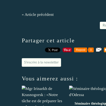
« Article précédent
Re
Partager cet article
Repost
0
S'inscrire à la newsletter
Vous aimerez aussi :
Séminaire théologiq