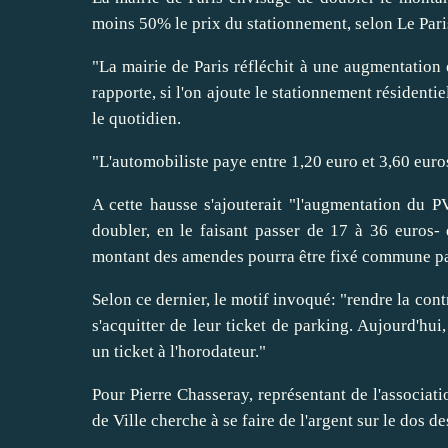
moins 50% le prix du stationnement, selon Le Pari
"La mairie de Paris réfléchit à une augmentation
rapporte, si l'on ajoute le stationnement résidenti
le quotidien.
"L'automobiliste paye entre 1,20 euro et 3,60 euros
A cette hausse s'ajouterait "l'augmentation du P
doubler, en le faisant passer de 17 à 36 euros- 
montant des amendes pourra être fixé commune pa
Selon ce dernier, le motif invoqué: "rendre la cont
s'acquitter de leur ticket de parking. Aujourd'hu
un ticket à l'horodateur."
Pour Pierre Chasseray, représentant de l'associatio
de Ville cherche à se faire de l'argent sur le dos d