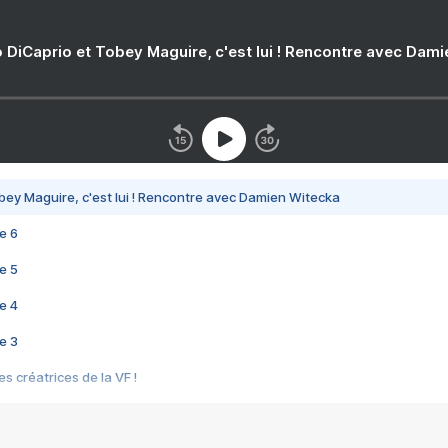
 DiCaprio et Tobey Maguire, c'est lui ! Rencontre avec Dam
bey Maguire, c'est lui ! Rencontre avec Damien Witecka
e 6
e 5
e 4
e 3
s créatrices de la VF !
e 2