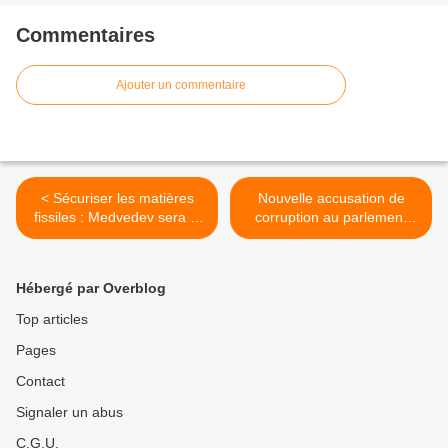
Commentaires
Ajouter un commentaire
< Sécuriser les matières
Nouvelle accusation de
fissiles : Medvedev sera le
corruption au parlement
premier intervenant
européen >
Hébergé par Overblog
Top articles
Pages
Contact
Signaler un abus
C.G.U.