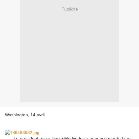
Publicité
Washington, 14 avril
Le président russe Dmitri Medvedev a annoncé mardi dans