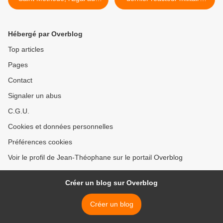
apôtres et Archevêque de
russe fermé en avril
Moravie, l'Illuminateur des
(Medvedev) >
slaves
Hébergé par Overblog
Top articles
Pages
Contact
Signaler un abus
C.G.U.
Cookies et données personnelles
Préférences cookies
Voir le profil de Jean-Théophane sur le portail Overblog
Créer un blog sur Overblog
Créer un blog