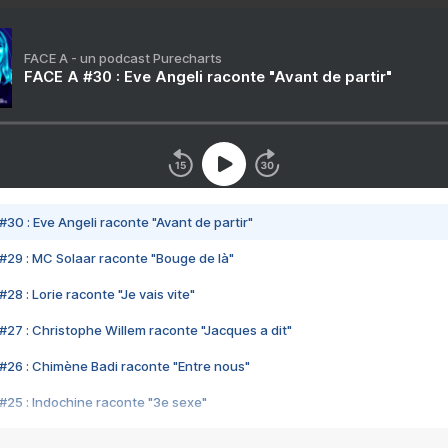
FACE A - un podcast Purecharts
FACE A #30 : Eve Angeli raconte "Avant de partir"
#30 : Eve Angeli raconte "Avant de partir"
#29 : MC Solaar raconte "Bouge de là"
28 : Lorie raconte "Je vais vite"
#27 : Christophe Willem raconte "Jacques a dit"
#26 : Chimène Badi raconte "Entre nous"
#25 : Indochine raconte "3e sexe"
#24 : Zaho raconte "C'est chelou"