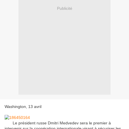
Publicité
Washington, 13 avril
Le président russe Dmitri Medvedev sera le premier à
intervenir sur la coopération internationale visant à sécuriser les