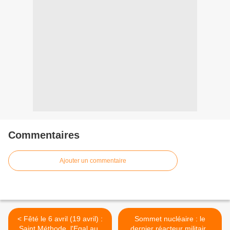
Commentaires
Ajouter un commentaire
< Fêté le 6 avril (19 avril) :
Sommet nucléaire : le
Saint Méthode, l'Egal aux
dernier réacteur militaire