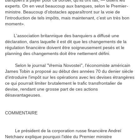
banquiers à payer pour ce bordel, qu'ils ont fait, — disent les
experts. On en veut beaucoup aux banques, selon le Premier-
ministre. Beaucoup d'obstacles apparaîtront sur la voie de
l'introduction de tels impôts, mais maintenant, c’est un très bon
moment».
L'association britannique des banquiers a diffusé une
déclaration, dans laquelle il est dit que les changements de la
régulation financière doivent être soigneusement pesés et le
planning des changements doit être nettement défini.
Selon le journal "Vremia Novosteï", l'économiste américain
James Tobin a proposé au début des années 70 du denier siècle
d'introduire l'impôt sur les opérations avec les devises étrangères
ce qui pourrait limiter brutalement le trafic transfrontalier de
devise, rendant une grosse part de ces actions
désavantageuses.
COMMENTAIRE
Le président de la corporation russe financière Andreï
Netchaev explique pourquoi l'idée du Premier ministre