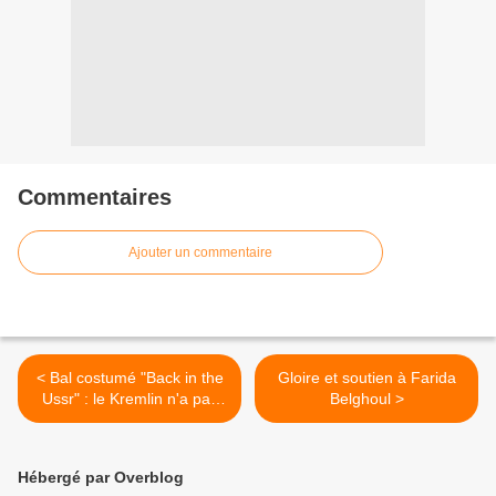
Commentaires
Ajouter un commentaire
< Bal costumé "Back in the
Gloire et soutien à Farida
Ussr" : le Kremlin n'a pas
Belghoul >
commandé l'événement
Hébergé par Overblog