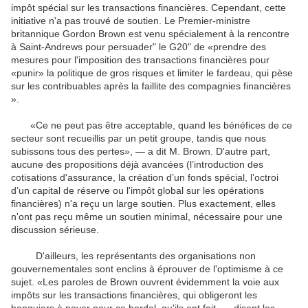
impôt spécial sur les transactions financières. Cependant, cette
initiative n'a pas trouvé de soutien. Le Premier-ministre
britannique Gordon Brown est venu spécialement à la rencontre
à Saint-Andrews pour persuader" le G20" de «prendre des
mesures pour l'imposition des transactions financières pour
«punir» la politique de gros risques et limiter le fardeau, qui pèse
sur les contribuables après la faillite des compagnies financières
».
«Ce ne peut pas être acceptable, quand les bénéfices de ce
secteur sont recueillis par un petit groupe, tandis que nous
subissons tous des pertes», — a dit M. Brown. D'autre part,
aucune des propositions déjà avancées (l’introduction des
cotisations d'assurance, la création d’un fonds spécial, l’octroi
d’un capital de réserve ou l'impôt global sur les opérations
financières) n'a reçu un large soutien. Plus exactement, elles
n'ont pas reçu même un soutien minimal, nécessaire pour une
discussion sérieuse.
D'ailleurs, les représentants des organisations non
gouvernementales sont enclins à éprouver de l'optimisme à ce
sujet. «Les paroles de Brown ouvrent évidemment la voie aux
impôts sur les transactions financières, qui obligeront les