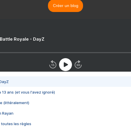
Créer un blog
 Battle Royale - DayZ
 DayZ
 a 13 ans (et vous l'avez ignoré)
e (littéralement)
im Rayan
 toutes les règles