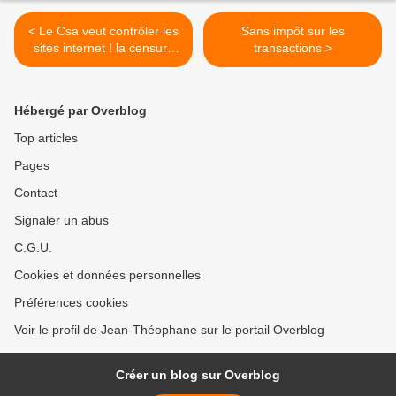
< Le Csa veut contrôler les
Sans impôt sur les
sites internet ! la censure
transactions >
politique se met en place
progressivement
Hébergé par Overblog
Top articles
Pages
Contact
Signaler un abus
C.G.U.
Cookies et données personnelles
Préférences cookies
Voir le profil de Jean-Théophane sur le portail Overblog
Créer un blog sur Overblog