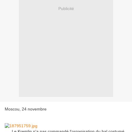
Publicité
Moscou, 24 novembre
Le Kremlin n'a pas commandé l'organisation du bal costumé