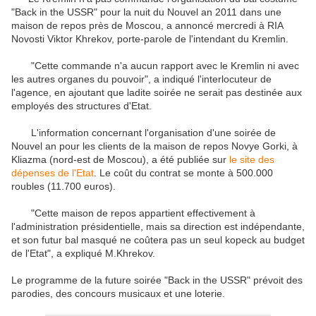
"Back in the USSR" pour la nuit du Nouvel an 2011 dans une
maison de repos près de Moscou, a annoncé mercredi à RIA
Novosti Viktor Khrekov, porte-parole de l'intendant du Kremlin.
"Cette commande n'a aucun rapport avec le Kremlin ni avec
les autres organes du pouvoir", a indiqué l'interlocuteur de
l'agence, en ajoutant que ladite soirée ne serait pas destinée aux
employés des structures d'Etat.
L'information concernant l'organisation d'une soirée de
Nouvel an pour les clients de la maison de repos Novye Gorki, à
Kliazma (nord-est de Moscou), a été publiée sur
le site des
dépenses de l'Etat
. Le coût du contrat se monte à 500.000
roubles (11.700 euros).
"Cette maison de repos appartient effectivement à
l'administration présidentielle, mais sa direction est indépendante,
et son futur bal masqué ne coûtera pas un seul kopeck au budget
de l'Etat", a expliqué M.Khrekov.
Le programme de la future soirée "Back in the USSR" prévoit des
parodies, des concours musicaux et une loterie.