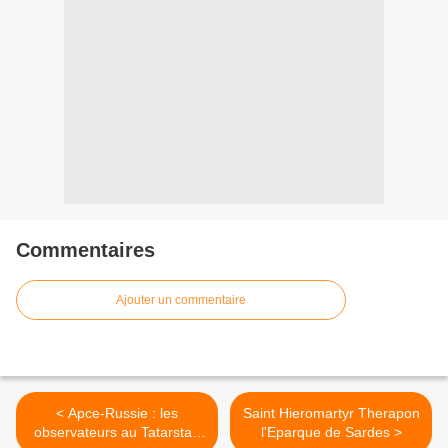
Commentaires
Ajouter un commentaire
< Apce-Russie : les
Saint Hieromartyr Therapon
observateurs au Tatarstan
l'Eparque de Sardes >