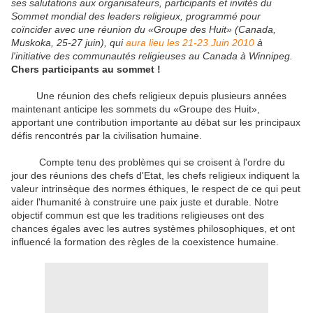
ses salutations aux organisateurs, participants et invités du
Sommet mondial des leaders religieux, programmé pour
coïncider avec une réunion du «Groupe des Huit» (Canada,
Muskoka, 25-27 juin), qui
aura lieu les 21-23 Juin 2010
à
l'initiative des communautés religieuses au Canada à Winnipeg.
Chers participants au sommet !
Une réunion des chefs religieux depuis plusieurs années
maintenant anticipe les sommets du «Groupe des Huit»,
apportant une contribution importante au débat sur les principaux
défis rencontrés par la civilisation humaine.
Compte tenu des problèmes qui se croisent à l'ordre du
jour des réunions des chefs d'Etat, les chefs religieux indiquent la
valeur intrinsèque des normes éthiques, le respect de ce qui peut
aider l'humanité à construire une paix juste et durable.
Notre
objectif commun est que les traditions religieuses ont des
chances égales avec les autres systèmes philosophiques, et ont
influencé la formation des règles de la coexistence humaine.