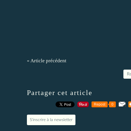
« Article précédent
Re
Partager cet article
Repost
0
S'inscrire à la newsletter