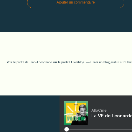
Ajouter un commentaire
Voir le profil de
Jean-Théophane
sur le portail Overblog
Créer un blog gratuit sur Ove
AlloCiné
La VF de Leonardo