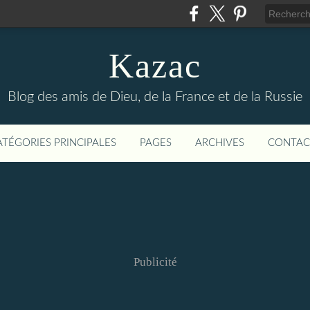
Kazac
Blog des amis de Dieu, de la France et de la Russie
ATÉGORIES PRINCIPALES
PAGES
ARCHIVES
CONTAC
Publicité