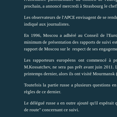
prochain, a annoncé mercredi à Strasbourg le chef
Les observateurs de l'APCE envisagent de se rendre
indiqué aux journalistes.
En 1996, Moscou a adhéré au Conseil de l'Europ
minimum de présentation des rapports de suivi est 
rapport de Moscou sur le respect de ses engagemen
Les rapporteurs européens ont commencé à pr
M.Kossatchev, ne sera pas prêt avant juin 2011. L
printemps dernier, alors ils ont visité Mourmansk 
Toutefois la partie russe a plusieurs questions en
règles de ce dernier.
Le délégué russe a en outre ajouté qu'il espérait 
de route" concernant ce suivi.