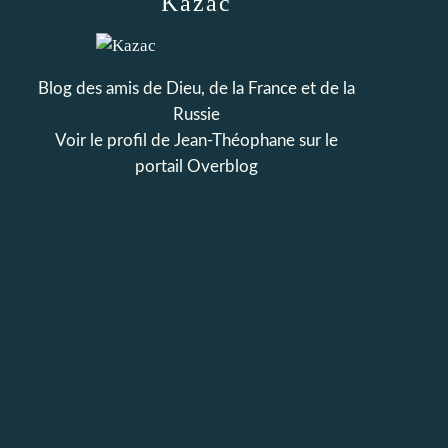
Kazac
Blog des amis de Dieu, de la France et de la
Russie
Voir le profil de
Jean-Théophane
sur le
portail Overblog