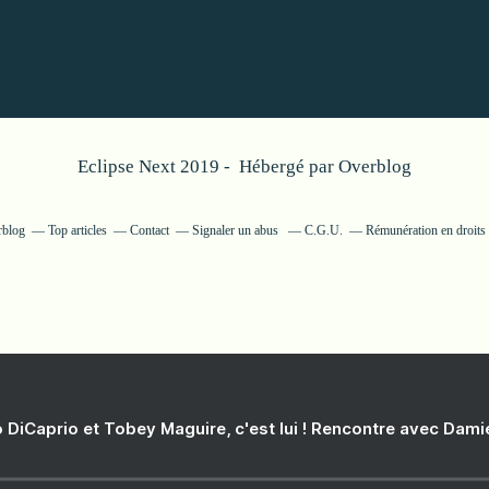
Eclipse Next 2019 - Hébergé par
Overblog
rblog
Top articles
Contact
Signaler un abus
C.G.U.
Rémunération en droits 
 DiCaprio et Tobey Maguire, c'est lui ! Rencontre avec Dam