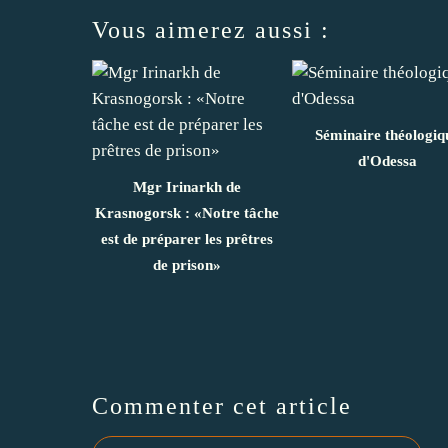
Vous aimerez aussi :
Séminaire théologiq
d'Odessa
Mgr Irinarkh de
Krasnogorsk : «Notre tâche
est de préparer les prêtres
de prison»
Commenter cet article