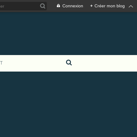
Connexion
+
Créer mon blog
T